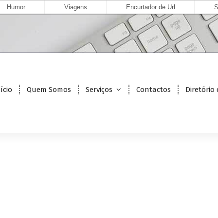
Humor
Viagens
Encurtador de Url
S
ício
Quem Somos
Serviços
Contactos
Diretório