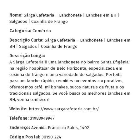
Nome:
Sárga Cafeteria – Lanchonete | Lanches em BH |
Salgados | Coxinha de Frango
Categoria:
Comércio
Descrição Curta:
Sárga Cafeteria – Lanchonete | Lanches em
BH | Salgados | Coxinha de Frango
Descrição Longa:
A Sárga Cafeteria é uma lanchonete no bairro Santa Efigênia,
na região hospitalar de Belo Horizonte, especializada em
coxinha de frango e uma variedade de salgados. Perfeita
para um lanche rápido, reuniões ou eventos corporativos,
oferecemos café, milk shakes, sucos naturais da fruta e os
tradicionais salgados. Se você busca os melhores lanches em
BH, venha conhecer!
Website:
https://www.sargacafeteria.com.br/
Telefone:
31983949947
Endereço:
Avenida Francisco Sales, 1402
Código Postal:
30150-224