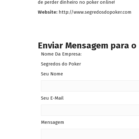
de perder dinheiro no poker online!
Website:
http://www.segredosdopoker.com
Enviar Mensagem para o
Nome Da Empresa:
Segredos do Poker
Seu Nome
Seu E-Mail
Mensagem