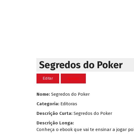
Segredos do Poker
Nome:
Segredos do Poker
Categoria:
Editoras
Descrição Curta:
Segredos do Poker
Descrição Longa:
Conheça o ebook que vai te ensinar a jogar 