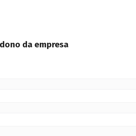
 dono da empresa