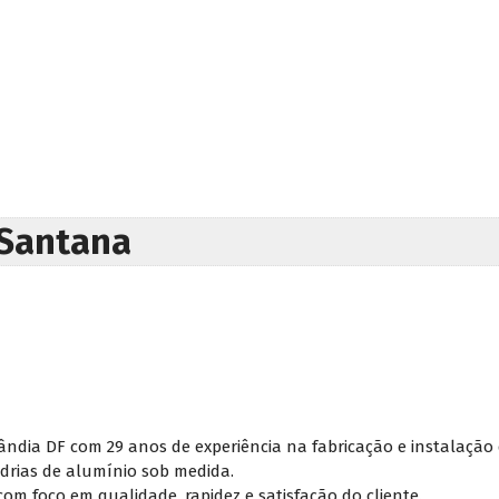
 Santana
ndia DF com 29 anos de experiência na fabricação e instalação de
drias de alumínio sob medida.
om foco em qualidade, rapidez e satisfação do cliente.