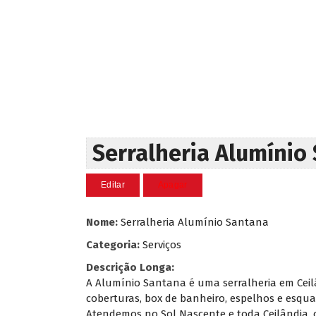
Serralheria Alumínio
Nome:
Serralheria Alumínio Santana
Categoria:
Serviços
Descrição Longa:
A Alumínio Santana é uma serralheria em Ceilâ
coberturas, box de banheiro, espelhos e esqua
Atendemos no Sol Nascente e toda Ceilândia, c