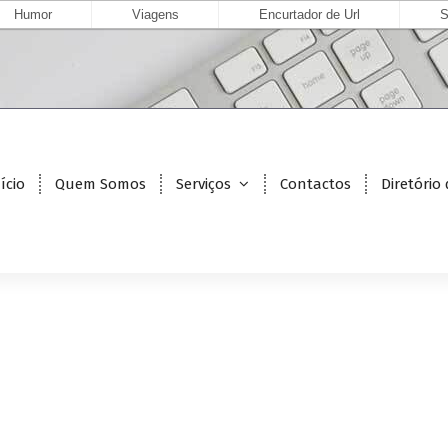
Humor
Viagens
Encurtador de Url
S
ício
Quem Somos
Serviços
Contactos
Diretório