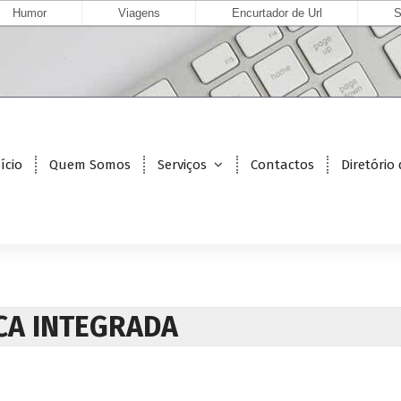
Humor
Viagens
Encurtador de Url
S
ício
Quem Somos
Serviços
Contactos
Diretório
CA INTEGRADA