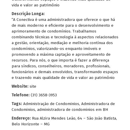
vida e valor ao patrimônio
Descrição Longa:
“A Conectiva é uma administradora que oferece o que há
de mais moderno e eficiente para o desenvolvimento e
aprimoramento de condomínios. Trabalhamos
combinando técnicas e tecnologia à aspectos relacionados
a gestão, orientação, mediação e melhoria contínua dos
condomínios, valorizando-os enquanto imóveis e
promovendo a máxima captação e aproveitamento de
recursos. Para nós, o que importa é fazer a diferença
para síndicos, conselheiros, moradores, profissionais,
funcionários e demais envolvidos, transformando espaços
e trazendo mais qualidade de vida e valor ao patrimônio
Website:
site
Telefone:
(31) 3658-3953
Tags:
Administração de Condominios
,
Administradora de
Condominios
,
administradora de condominios em BH
Endereço:
Rua Alzira Mendes Leão, 64 – São João Batista,
Belo Horizonte – MG