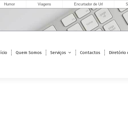
Humor
Viagens
Encurtador de Url
S
ício
Quem Somos
Serviços
Contactos
Diretório