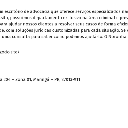
scritório de advocacia que oferece serviços especializados nas 
rânsito, possuímos departamento exclusivo na área criminal e pr
ra ajudar nossos clientes a resolver seus casos de forma eficie
, com soluções jurídicas customizadas para cada situação. Se v
e uma consulta para saber como podemos ajudá-lo. O Noronha 
ocio.site/
a 204 – Zona 01, Maringá – PR, 87013-911