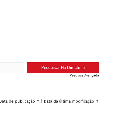
Pesquisa Avançada
Data de publicação
↑
|
Data da última modificação
↑