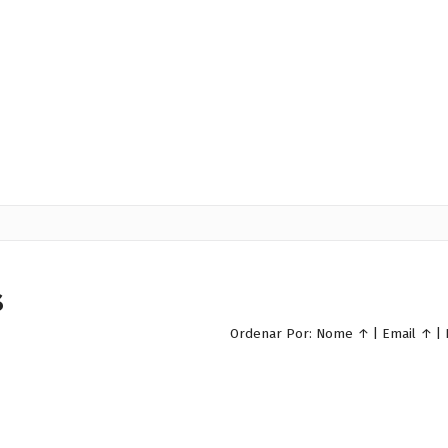
s
Ordenar Por:
Nome
↑
|
Email
↑
|