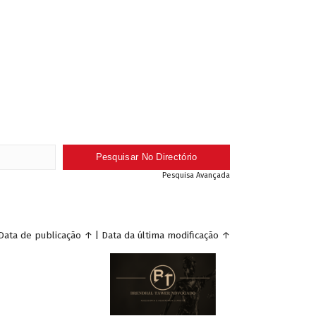
Pesquisa Avançada
Data de publicação
↑
|
Data da última modificação
↑