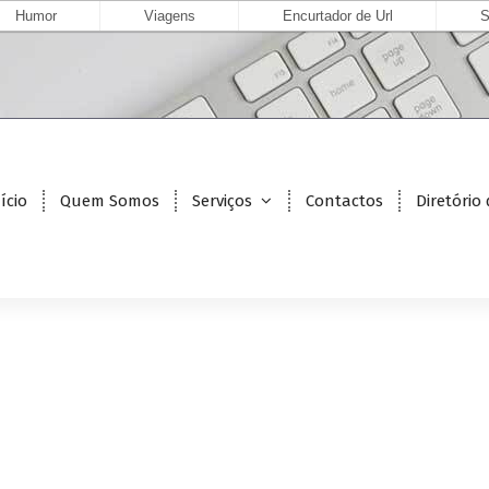
Humor
Viagens
Encurtador de Url
S
ício
Quem Somos
Serviços
Contactos
Diretório