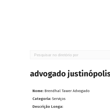
advogado justinópoli
Nome:
Brendhal Tawer Advogado
Categoria:
Serviços
Descrição Longa: