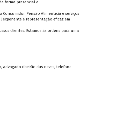
de forma presencial e
 do Consumidor, Pensão Alimentícia e serviços
l experiente e representação eficaz em
ossos clientes. Estamos às ordens para uma
o
,
advogado ribeirão das neves
,
telefone