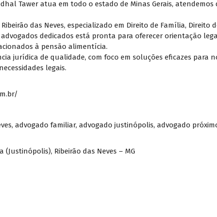
endhal Tawer atua em todo o estado de Minas Gerais, atendemos 
Ribeirão das Neves, especializado em Direito de Família, Direito
 advogados dedicados está pronta para oferecer orientação lega
acionados à pensão alimentícia.
ia jurídica de qualidade, com foco em soluções eficazes para n
necessidades legais.
m.br/
eves
,
advogado familiar
,
advogado justinópolis
,
advogado próxim
a (Justinópolis), Ribeirão das Neves – MG