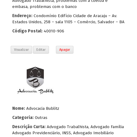
Advogado Trabalhista
,
problemas com a coelba e
embasa
,
problemas com o banco
Endereço:
Condomínio Edifício Cidade de Aracaju – Av.
Estados Unidos, 258 – sala 1105 – Comércio, Salvador – BA
Código Postal:
40010-906
Visualizar
Editar
Apagar
Nome:
Advocacia Bublitz
Categoria:
Outras
Descrição Curta:
Advogado Trabalhista, Advogado Família
Advogado Previdenciário, INSS, Advogado Imobiliário