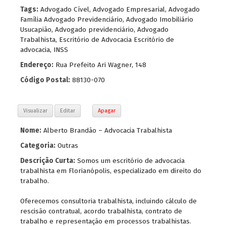
Tags:
Advogado Cível
,
Advogado Empresarial
,
Advogado
Família Advogado Previdenciário
,
Advogado Imobiliário
Usucapião
,
Advogado previdenciário
,
Advogado
Trabalhista
,
Escritório de Advocacia Escritório de
advocacia
,
INSS
Endereço:
Rua Prefeito Ari Wagner, 148
Código Postal:
88130-070
Visualizar
Editar
Apagar
Nome:
Alberto Brandão – Advocacia Trabalhista
Categoria:
Outras
Descrição Curta:
Somos um escritório de advocacia
trabalhista em Florianópolis, especializado em direito do
trabalho.
Oferecemos consultoria trabalhista, incluindo cálculo de
rescisão contratual, acordo trabalhista, contrato de
trabalho e representação em processos trabalhistas.