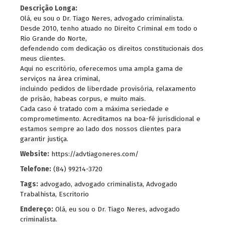
Descrição Longa:
Olá, eu sou o Dr. Tiago Neres, advogado criminalista.
Desde 2010, tenho atuado no Direito Criminal em todo o
Rio Grande do Norte,
defendendo com dedicação os direitos constitucionais dos
meus clientes.
Aqui no escritório, oferecemos uma ampla gama de
serviços na área criminal,
incluindo pedidos de liberdade provisória, relaxamento
de prisão, habeas corpus, e muito mais.
Cada caso é tratado com a máxima seriedade e
comprometimento. Acreditamos na boa-fé jurisdicional e
estamos sempre ao lado dos nossos clientes para
garantir justiça.
Website:
https://advtiagoneres.com/
Telefone:
(84) 99214-3720
Tags:
advogado
,
advogado criminalista
,
Advogado
Trabalhista
,
Escritorio
Endereço:
Olá, eu sou o Dr. Tiago Neres, advogado
criminalista.