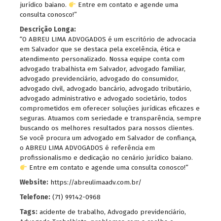
jurídico baiano.
Entre em contato e agende uma
consulta conosco!”
Descrição Longa:
“O ABREU LIMA ADVOGADOS é um escritório de advocacia
em Salvador que se destaca pela excelência, ética e
atendimento personalizado. Nossa equipe conta com
advogado trabalhista em Salvador, advogado familiar,
advogado previdenciário, advogado do consumidor,
advogado civil, advogado bancário, advogado tributário,
advogado administrativo e advogado societário, todos
comprometidos em oferecer soluções jurídicas eficazes e
seguras. Atuamos com seriedade e transparência, sempre
buscando os melhores resultados para nossos clientes.
Se você procura um advogado em Salvador de confiança,
o ABREU LIMA ADVOGADOS é referência em
profissionalismo e dedicação no cenário jurídico baiano.
Entre em contato e agende uma consulta conosco!”
Website:
https://abreulimaadv.com.br/
Telefone:
(71) 99142-0968
Tags:
acidente de trabalho
,
Advogado previdenciário
,