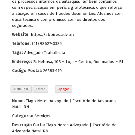
os processos internos da autarquia. Também contamos
com especialização em perícia grafotécnica, o que reforça
a atuação em casos de fraudes documentais. Atuamos com
ética, técnica e compromisso com os direitos dos
segurados.
Website:
https://sbpires.adv.br/
Telefone:
(21) 98627-0385
Tags:
Advogado Trabalhista
Endereço:
R. Heloísa, 108 – Loja – Centro, Queimados – RJ
Código Postal:
26383-170
Visualizar
Editar
Apagar
Nome:
Tiago Neres Advogado | Escritório de Advocacia
Natal-RN
Categoria:
Serviços
Descrição Curta:
Tiago Neres Advogado | Escritório de
Advocacia Natal-RN