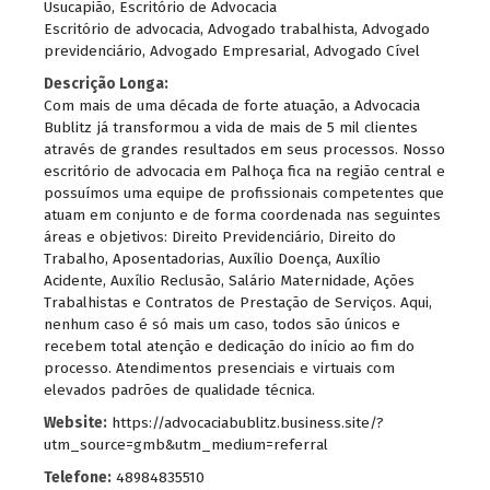
Usucapião, Escritório de Advocacia
Escritório de advocacia, Advogado trabalhista, Advogado
previdenciário, Advogado Empresarial, Advogado Cível
Descrição Longa:
Com mais de uma década de forte atuação, a Advocacia
Bublitz já transformou a vida de mais de 5 mil clientes
através de grandes resultados em seus processos. Nosso
escritório de advocacia em Palhoça fica na região central e
possuímos uma equipe de profissionais competentes que
atuam em conjunto e de forma coordenada nas seguintes
áreas e objetivos: Direito Previdenciário, Direito do
Trabalho, Aposentadorias, Auxílio Doença, Auxílio
Acidente, Auxílio Reclusão, Salário Maternidade, Ações
Trabalhistas e Contratos de Prestação de Serviços. Aqui,
nenhum caso é só mais um caso, todos são únicos e
recebem total atenção e dedicação do início ao fim do
processo. Atendimentos presenciais e virtuais com
elevados padrões de qualidade técnica.
Website:
https://advocaciabublitz.business.site/?
utm_source=gmb&utm_medium=referral
Telefone:
48984835510