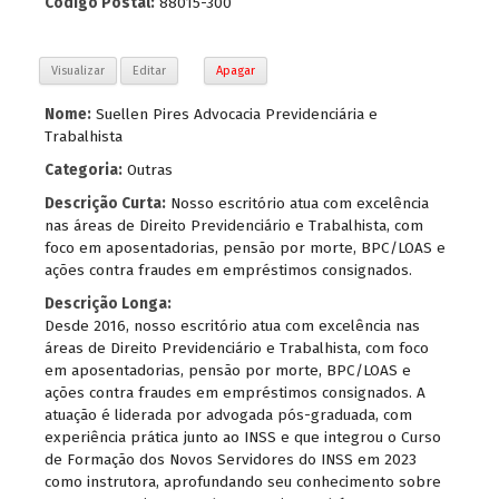
Código Postal:
88015-300
Visualizar
Editar
Apagar
Nome:
Suellen Pires Advocacia Previdenciária e
Trabalhista
Categoria:
Outras
Descrição Curta:
Nosso escritório atua com excelência
nas áreas de Direito Previdenciário e Trabalhista, com
foco em aposentadorias, pensão por morte, BPC/LOAS e
ações contra fraudes em empréstimos consignados.
Descrição Longa:
Desde 2016, nosso escritório atua com excelência nas
áreas de Direito Previdenciário e Trabalhista, com foco
em aposentadorias, pensão por morte, BPC/LOAS e
ações contra fraudes em empréstimos consignados. A
atuação é liderada por advogada pós-graduada, com
experiência prática junto ao INSS e que integrou o Curso
de Formação dos Novos Servidores do INSS em 2023
como instrutora, aprofundando seu conhecimento sobre