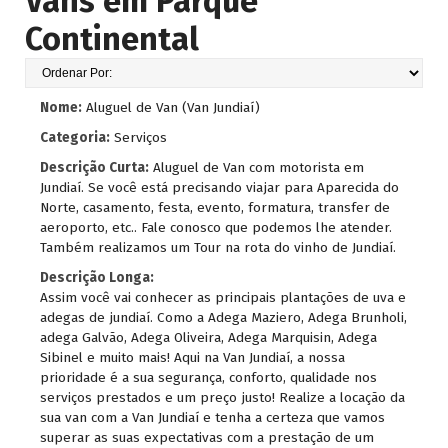
Vans em Parque
Continental
Nome:
Aluguel de Van (Van Jundiaí)
Categoria:
Serviços
Descrição Curta:
Aluguel de Van com motorista em
Jundiaí. Se você está precisando viajar para Aparecida do
Norte, casamento, festa, evento, formatura, transfer de
aeroporto, etc.. Fale conosco que podemos lhe atender.
Também realizamos um Tour na rota do vinho de Jundiaí.
Descrição Longa:
Assim você vai conhecer as principais plantações de uva e
adegas de jundiaí. Como a Adega Maziero, Adega Brunholi,
adega Galvão, Adega Oliveira, Adega Marquisin, Adega
Sibinel e muito mais! Aqui na Van Jundiaí, a nossa
prioridade é a sua segurança, conforto, qualidade nos
serviços prestados e um preço justo! Realize a locação da
sua van com a Van Jundiaí e tenha a certeza que vamos
superar as suas expectativas com a prestação de um