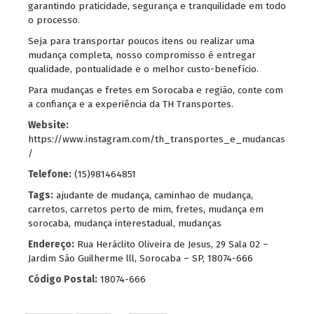
garantindo praticidade, segurança e tranquilidade em todo
o processo.
Seja para transportar poucos itens ou realizar uma
mudança completa, nosso compromisso é entregar
qualidade, pontualidade e o melhor custo-benefício.
Para mudanças e fretes em Sorocaba e região, conte com
a confiança e a experiência da TH Transportes.
Website:
https://www.instagram.com/th_transportes_e_mudancas
/
Telefone:
(15)981464851
Tags:
ajudante de mudança
,
caminhao de mudança
,
carretos
,
carretos perto de mim
,
fretes
,
mudança em
sorocaba
,
mudança interestadual
,
mudanças
Endereço:
Rua Heráclito Oliveira de Jesus, 29 Sala 02 –
Jardim São Guilherme lll, Sorocaba – SP, 18074-666
Código Postal:
18074-666