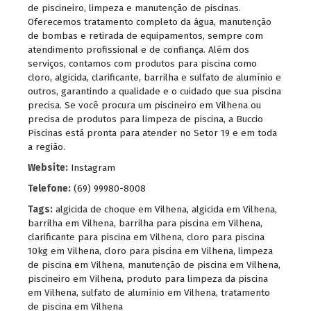
de piscineiro, limpeza e manutenção de piscinas.
Oferecemos tratamento completo da água, manutenção
de bombas e retirada de equipamentos, sempre com
atendimento profissional e de confiança. Além dos
serviços, contamos com produtos para piscina como
cloro, algicida, clarificante, barrilha e sulfato de alumínio e
outros, garantindo a qualidade e o cuidado que sua piscina
precisa. Se você procura um piscineiro em Vilhena ou
precisa de produtos para limpeza de piscina, a Buccio
Piscinas está pronta para atender no Setor 19 e em toda
a região.
Website:
Instagram
Telefone:
(69) 99980-8008
Tags:
algicida de choque em Vilhena
,
algicida em Vilhena
,
barrilha em Vilhena
,
barrilha para piscina em Vilhena
,
clarificante para piscina em Vilhena
,
cloro para piscina
10kg em Vilhena
,
cloro para piscina em Vilhena
,
limpeza
de piscina em Vilhena
,
manutenção de piscina em Vilhena
,
piscineiro em Vilhena
,
produto para limpeza da piscina
em Vilhena
,
sulfato de alumínio em Vilhena
,
tratamento
de piscina em Vilhena