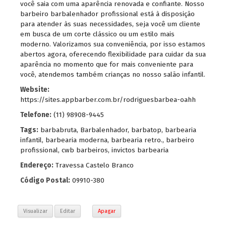
você saia com uma aparência renovada e confiante. Nosso
barbeiro barbalenhador profissional está à disposição
para atender às suas necessidades, seja você um cliente
em busca de um corte clássico ou um estilo mais
moderno. Valorizamos sua conveniência, por isso estamos
abertos agora, oferecendo flexibilidade para cuidar da sua
aparência no momento que for mais conveniente para
você, atendemos também crianças no nosso salão infantil.
Website:
https://sites.appbarber.com.br/rodriguesbarbea-oahh
Telefone:
(11) 98908-9445
Tags:
barbabruta
,
Barbalenhador
,
barbatop
,
barbearia
infantil
,
barbearia moderna
,
barbearia retro.
,
barbeiro
profissional
,
cwb barbeiros
,
invictos barbearia
Endereço:
Travessa Castelo Branco
Código Postal:
09910-380
Visualizar
Editar
Apagar