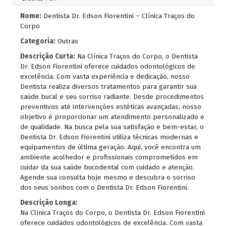
Nome:
Dentista Dr. Edson Fiorentini – Clínica Traços do
Corpo
Categoria:
Outras
Descrição Curta:
Na Clínica Traços do Corpo, o Dentista
Dr. Edson Fiorentini oferece cuidados odontológicos de
excelência. Com vasta experiência e dedicação, nosso
Dentista realiza diversos tratamentos para garantir sua
saúde bucal e seu sorriso radiante. Desde procedimentos
preventivos até intervenções estéticas avançadas, nosso
objetivo é proporcionar um atendimento personalizado e
de qualidade. Na busca pela sua satisfação e bem-estar, o
Dentista Dr. Edson Fiorentini utiliza técnicas modernas e
equipamentos de última geração. Aqui, você encontra um
ambiente acolhedor e profissionais comprometidos em
cuidar da sua saúde bucodental com cuidado e atenção.
Agende sua consulta hoje mesmo e descubra o sorriso
dos seus sonhos com o Dentista Dr. Edson Fiorentini.
Descrição Longa:
Na Clínica Traços do Corpo, o Dentista Dr. Edson Fiorentini
oferece cuidados odontológicos de excelência. Com vasta