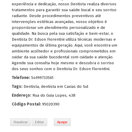
experiência e dedicação, nosso Dentista realiza diversos
tratamentos para garantir sua saúde bucal e seu sorriso
radiante. Desde procedimentos preventivos até
intervenções estéticas avançadas, nosso objetivo é
proporcionar um atendimento personalizado e de
qualidade. Na busca pela sua satisfação e bem-estar, o
Dentista Dr. Edson Fiorentini utiliza técnicas modernas e
equipamentos de última geração. Aqui, você encontra um
ambiente acolhedor e profissionais comprometidos em
cuidar da sua saúde bucodental com cuidado e atenção.
Agende sua consulta hoje mesmo e descubra o sorriso
dos seus sonhos com o Dentista Dr. Edson Fiorentini.
Telefone:
54999733561
Tags:
Dentista
,
dentista em Caxias do Sul
Endereço:
Rua do Guia Lopes, 438
Código Postal:
95020390
Visualizar
Editar
Apagar