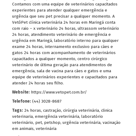
Contamos com uma equipe de veterinários capacitados
experientes para atender qualquer emergência e
urgência que seu pet precisar a qualquer momento. A
VetôPet clínica veterinária 24 horas em Maringá conta
com raio – x veterinário 24 horas, ultrassom veterinário
24 horas, atendimento veterinário de emergência e
urgência em Maringá, laboratório interno para qualquer
exame 24 horas, internamento exclusivo para cães e
gatos 24 horas com acompanhamento de veterinários
capacitados a qualquer momento, centro cirúrgico
veterinário de última geração para atendimentos de
emergência, sala de vacina para cães e gatos e uma
equipe de veterinários experientes e capacitados para
atender 24 horas seu filho.
Website:
https://www.vetopet.com.br/
Telefone:
(44) 3028-8687
Tags:
24 horas
,
castração
,
cirúrgia veterinária
,
clinica
veterinaria
,
emergência veterinária
,
laboratório
veterinário
,
pet
,
petshop
,
urgência veterinária
,
vacinação
em animais
,
veterinária