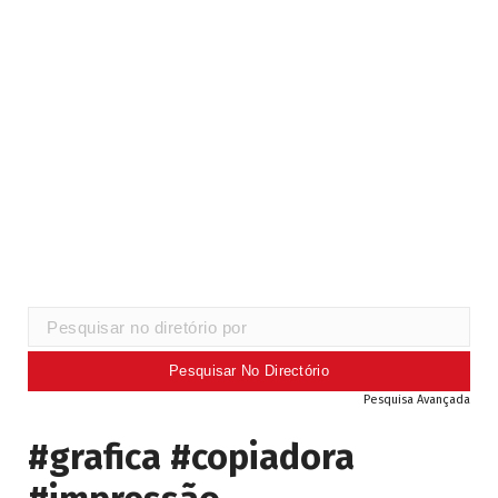
Pesquisa Avançada
#grafica #copiadora