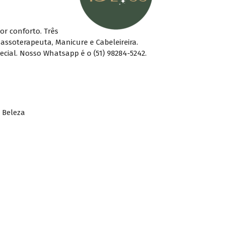
r conforto. Três
ssoterapeuta, Manicure e Cabeleireira.
cial. Nosso Whatsapp é o (51) 98284-5242.
 Beleza