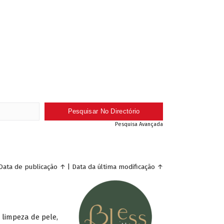
Pesquisa Avançada
Data de publicação
↑
|
Data da última modificação
↑
 limpeza de pele,