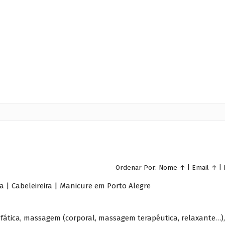
Ordenar Por:
Nome
↑
|
Email
↑
|
a | Cabeleireira | Manicure em Porto Alegre
fática, massagem (corporal, massagem terapêutica, relaxante…),