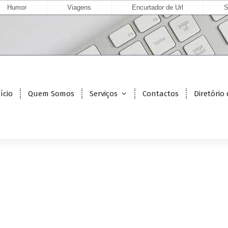
Humor
Viagens
Encurtador de Url
S
ício
Quem Somos
Serviços
Contactos
Diretório