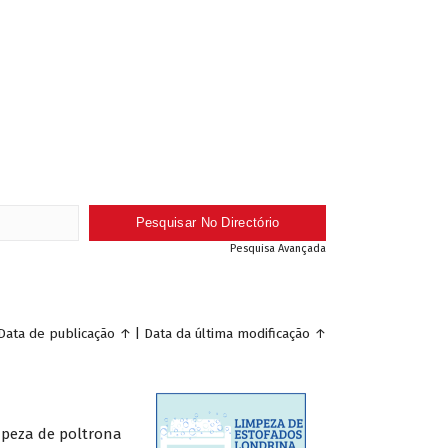
Pesquisa Avançada
Data de publicação
↑
|
Data da última modificação
↑
mpeza de poltrona