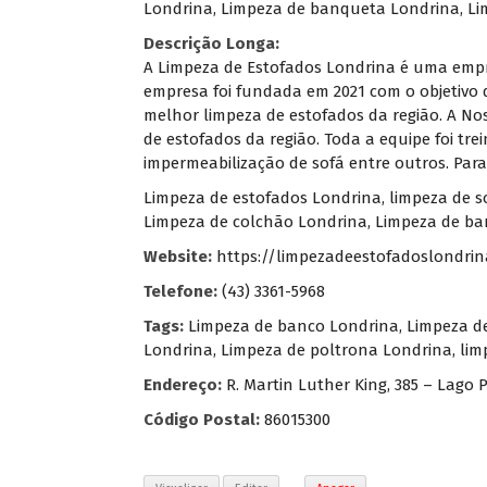
Londrina, Limpeza de banqueta Londrina, Li
Descrição Longa:
A Limpeza de Estofados Londrina é uma empre
empresa foi fundada em 2021 com o objetivo 
melhor limpeza de estofados da região. A N
de estofados da região. Toda a equipe foi tre
impermeabilização de sofá entre outros. Par
Limpeza de estofados Londrina, limpeza de s
Limpeza de colchão Londrina, Limpeza de ban
Website:
https://limpezadeestofadoslondrin
Telefone:
(43) 3361-5968
Tags:
Limpeza de banco Londrina
,
Limpeza d
Londrina
,
Limpeza de poltrona Londrina
,
lim
Endereço:
R. Martin Luther King, 385 – Lago 
Código Postal:
86015300