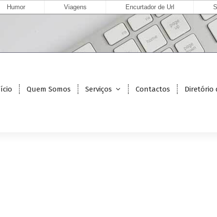
Humor
Viagens
Encurtador de Url
S
ício
Quem Somos
Serviços
Contactos
Diretório