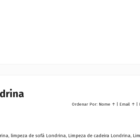
drina
Ordenar Por:
Nome
↑
|
Email
↑
|
ina, limpeza de sofá Londrina, Limpeza de cadeira Londrina, Li