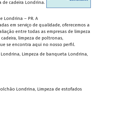
 de cadeira Londrina.
e Londrina – PR. A
adas em serviço de qualidade, oferecemos a
aliação entre todas as empresas de limpeza
 cadeira, limpeza de poltronas,
ue se encontra aqui no nosso perfil.
a Londrina, Limpeza de banqueta Londrina,
colchão Londrina
,
Limpeza de estofados