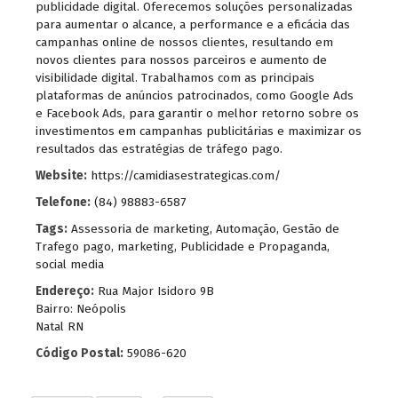
publicidade digital. Oferecemos soluções personalizadas
para aumentar o alcance, a performance e a eficácia das
campanhas online de nossos clientes, resultando em
novos clientes para nossos parceiros e aumento de
visibilidade digital. Trabalhamos com as principais
plataformas de anúncios patrocinados, como Google Ads
e Facebook Ads, para garantir o melhor retorno sobre os
investimentos em campanhas publicitárias e maximizar os
resultados das estratégias de tráfego pago.
Website:
https://camidiasestrategicas.com/
Telefone:
(84) 98883-6587
Tags:
Assessoria de marketing
,
Automação
,
Gestão de
Trafego pago
,
marketing
,
Publicidade e Propaganda
,
social media
Endereço:
Rua Major Isidoro 9B
Bairro: Neópolis
Natal RN
Código Postal:
59086-620