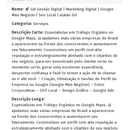
Nome:
GB Gestão Digital | Marketing Digital | Google
Meu Negócio | Seo Local Catalão GO
Categoria:
Serviços
Descrição Curta:
Especialistas em Tráfego Orgânico no
Google Maps, já ajudamos mais várias empresas do Brasil
a aparecerem na frente dos concorrentes e aumentarem
seu faturamento. Construímos um perfil com alta
reputação e estrategicamente alinhado com o objetivo do
seu negócio, para ser encontrado pelo cliente certo no
momento certo, gerar uma excelente experiência,
despertar confiança e fazê-lo tomar a ação de te chamar
ou ir até você. – Criação, Otimização e Gestão do Perfil da
Empresa no Google (Google Meu Negócio) – Fotos
Corporativas – SEO Local – Design Gráfico – Google Ads
Descrição Longa:
Especialistas em Tráfego Orgânico no Google Maps, já
ajudamos mais várias empresas do Brasil a aparecerem
na frente dos concorrentes e aumentarem seu
faturamento. Construímos um perfil com alta reputação e
estrategicamente alinhado com o objetivo do seu negócio,