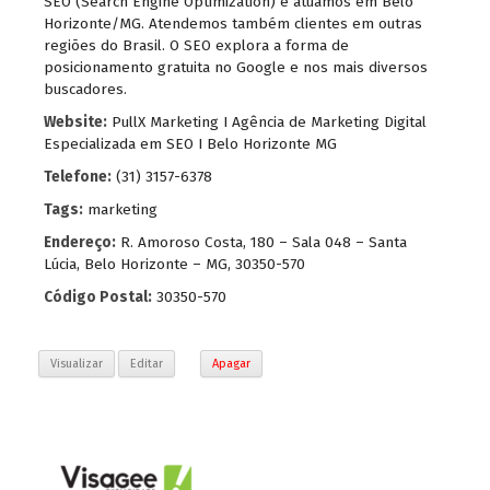
SEO (Search Engine Optimization) e atuamos em Belo
Horizonte/MG. Atendemos também clientes em outras
regiões do Brasil. O SEO explora a forma de
posicionamento gratuita no Google e nos mais diversos
buscadores.
Website:
PullX Marketing I Agência de Marketing Digital
Especializada em SEO I Belo Horizonte MG
Telefone:
(31) 3157-6378
Tags:
marketing
Endereço:
R. Amoroso Costa, 180 – Sala 048 – Santa
Lúcia, Belo Horizonte – MG, 30350-570
Código Postal:
30350-570
Visualizar
Editar
Apagar