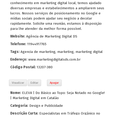
conhecimento em marketing digital local, temos ajudado
diversas empresas e estabelecimentos a ampliarem seus
lucros. Nossos serviços de posicionamento no Google e
mídias sociais podem ajudar seu negócio a decolar
rapidamente. Solicite uma reunião, estamos à disposição
para lhe atender da melhor forma possível.
Website:
Agência de Marketing Digital DS
Telefone:
11944917765
Tags:
Agencia de marketing
,
marketing
,
marketing digital
Endereço:
www.marketingdigitalsds.com.br
Código Postal:
13207-380
Visualizar
Editar
Apagar
Nome:
ELEVA | Do Básico ao Topo: Seja Notado no Google!
| Marketing Digital em Catalão
Categoria:
Design e Publicidade
Descrição Curta:
Especialistas em Tráfego Orgânico no