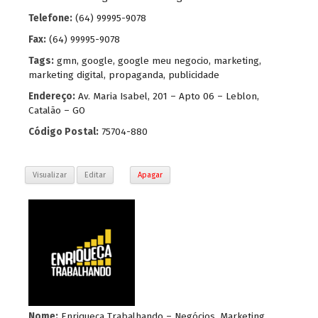
Telefone:
(64) 99995-9078
Fax:
(64) 99995-9078
Tags:
gmn
,
google
,
google meu negocio
,
marketing
,
marketing digital
,
propaganda
,
publicidade
Endereço:
Av. Maria Isabel, 201 – Apto 06 – Leblon,
Catalão – GO
Código Postal:
75704-880
Visualizar
Editar
Apagar
Nome:
Enriqueça Trabalhando – Negócios, Marketing,