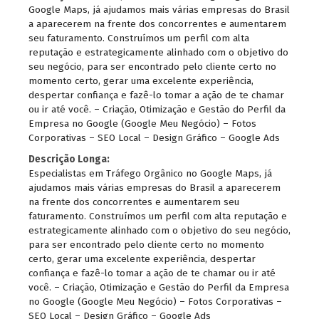
Google Maps, já ajudamos mais várias empresas do Brasil
a aparecerem na frente dos concorrentes e aumentarem
seu faturamento. Construímos um perfil com alta
reputação e estrategicamente alinhado com o objetivo do
seu negócio, para ser encontrado pelo cliente certo no
momento certo, gerar uma excelente experiência,
despertar confiança e fazê-lo tomar a ação de te chamar
ou ir até você. – Criação, Otimização e Gestão do Perfil da
Empresa no Google (Google Meu Negócio) – Fotos
Corporativas – SEO Local – Design Gráfico – Google Ads
Descrição Longa:
Especialistas em Tráfego Orgânico no Google Maps, já
ajudamos mais várias empresas do Brasil a aparecerem
na frente dos concorrentes e aumentarem seu
faturamento. Construímos um perfil com alta reputação e
estrategicamente alinhado com o objetivo do seu negócio,
para ser encontrado pelo cliente certo no momento
certo, gerar uma excelente experiência, despertar
confiança e fazê-lo tomar a ação de te chamar ou ir até
você. – Criação, Otimização e Gestão do Perfil da Empresa
no Google (Google Meu Negócio) – Fotos Corporativas –
SEO Local – Design Gráfico – Google Ads