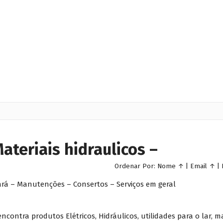
Materiais hidraulicos –
Ordenar Por:
Nome
↑
|
Email
↑
|
uará – Manutenções – Consertos – Serviços em geral
ncontra produtos Elétricos, Hidráulicos, utilidades para o lar, 