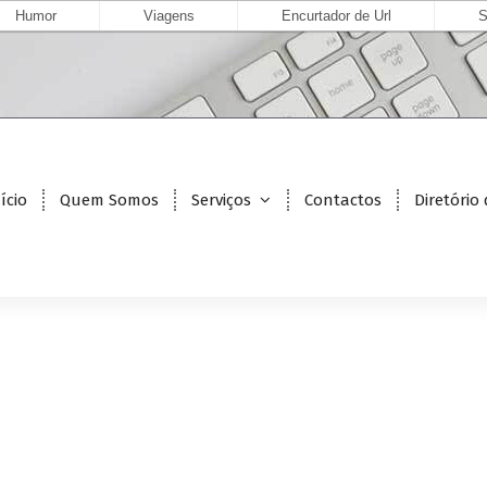
Humor
Viagens
Encurtador de Url
S
ício
Quem Somos
Serviços
Contactos
Diretório