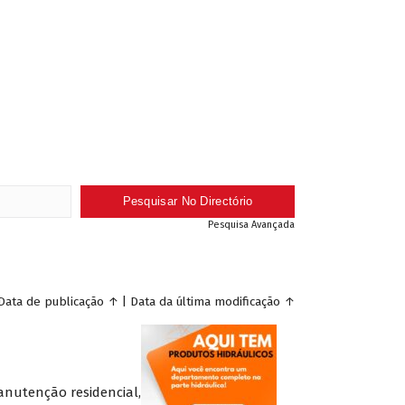
Pesquisa Avançada
Data de publicação
↑
|
Data da última modificação
↑
manutenção residencial,