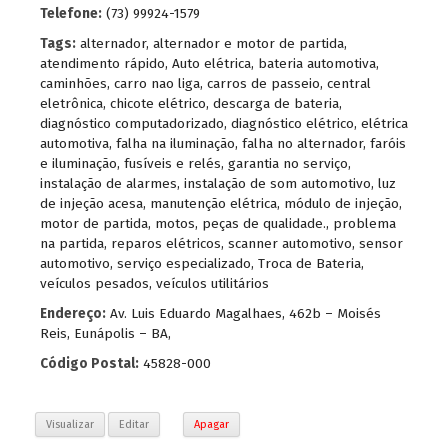
Telefone:
(73) 99924-1579
Tags:
alternador
,
alternador e motor de partida
,
atendimento rápido
,
Auto elétrica
,
bateria automotiva
,
caminhões
,
carro nao liga
,
carros de passeio
,
central
eletrônica
,
chicote elétrico
,
descarga de bateria
,
diagnóstico computadorizado
,
diagnóstico elétrico
,
elétrica
automotiva
,
falha na iluminação
,
falha no alternador
,
faróis
e iluminação
,
fusíveis e relés
,
garantia no serviço
,
instalação de alarmes
,
instalação de som automotivo
,
luz
de injeção acesa
,
manutenção elétrica
,
módulo de injeção
,
motor de partida
,
motos
,
peças de qualidade.
,
problema
na partida
,
reparos elétricos
,
scanner automotivo
,
sensor
automotivo
,
serviço especializado
,
Troca de Bateria
,
veículos pesados
,
veículos utilitários
Endereço:
Av. Luis Eduardo Magalhaes, 462b – Moisés
Reis, Eunápolis – BA,
Código Postal:
45828-000
Visualizar
Editar
Apagar