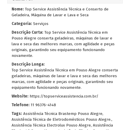
Nome:
Top Service Assistência Técnica e Conserto de
Geladeira, Máquina de Lavar e Lava e Seca
Categoria:
Serviços
Descrição Curta:
Top Service Assistência Técnica em
Pouso Alegre conserta geladeiras, máquinas de lavar e
lava e seca das melhores marcas, com agilidade e peças
originais, garantindo seu equipamento funcionando
novamente.
Descrição Longa:
Top Service Assistência Técnica em Pouso Alegre conserta
geladeiras, máquinas de lavar e lava e seca das melhores
marcas, com agilidade e peças originais, garantindo seu
equipamento funcionando novamente.
Website:
https://topserviceassistencia.com.br/
Telefone:
11 96376-4148
Tags:
Assistência Técnica Brastemp Pouso Alegre
,
Assistência Técnica de Eletrodomésticos Pouso Alegre.
,
Assistência Técnica Electrolux Pouso Alegre
,
Assistência