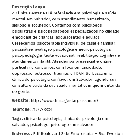
Descrição Longa:
A Clínica Gestar Psi é referência em psicologia e saúde
mental em Salvador, com atendimento humanizado,
sigiloso e acolhedor. Contamos com psicólogos,
psiquiatras e psicopedagogos especializados no cuidado
emocional de crianças, adolescentes e adultos.
Oferecemos psicoterapia individual, de casal e familiar,
psicanálise, avaliação psicológica e neuropsicológica,
psicopedagogia, teste vocacional, reabilitação cognitiva e
atendimento infantil. Atendemos presencial e online,
particular e convênios, com foco em ansiedade,
depressão, estresse, traumas e TDAH. Se busca uma
clínica de psicologia confiável em Salvador, agende sua
consulta e cuide da sua saúde mental com quem entende
de gente.
Website:
http://www.clinicagestarpsi.com.br/
Telefone:
7193733334
Tags:
clinica de psicologia
,
clinica de psicologia em
salvador
,
psicologo
,
psicologo em salvador
Endereço:
Edf Boulevard Side Empresarial – Rua Ewerton