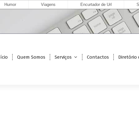
Humor
Viagens
Encurtador de Url
S
ício
Quem Somos
Serviços
Contactos
Diretório