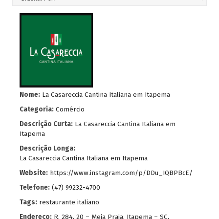
Nome:
La Casareccia Cantina Italiana em Itapema
Categoria:
Comércio
Descrição Curta:
La Casareccia Cantina Italiana em
Itapema
Descrição Longa:
La Casareccia Cantina Italiana em Itapema
Website:
https://www.instagram.com/p/DDu_IQBPBcE/
Telefone:
(47) 99232-4700
Tags:
restaurante italiano
Endereço:
R. 284, 20 – Meia Praia, Itapema – SC,