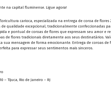
te na capital fluminense. Ligue agora!
floricultura carioca, especializada na entrega de coroa de flores
s de qualidade excepcional, tradicionalmente confeccionadas p
pida e pontual de coroas de flores que expressam seu amor e r
s de flores tradicionais diretamente aos seus destinatários. Valo
ta sua mensagem de forma emocionante. Entrega de coroas de flo
rfeita para expressar seus sentimentos mais sinceros.
ro
 – Tijuca, Rio de Janeiro – RJ