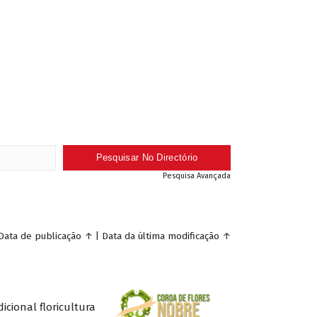
Pesquisa Avançada
Data de publicação
↑
|
Data da última modificação
↑
icional floricultura