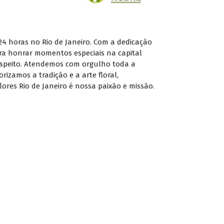
 24 horas no Rio de Janeiro. Com a dedicação
ara honrar momentos especiais na capital
espeito. Atendemos com orgulho toda a
rizamos a tradição e a arte floral,
res Rio de Janeiro é nossa paixão e missão.