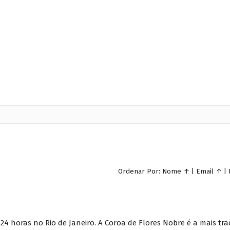
Ordenar Por:
Nome
↑
|
Email
↑
|
24 horas no Rio de Janeiro. A Coroa de Flores Nobre é a mais trad