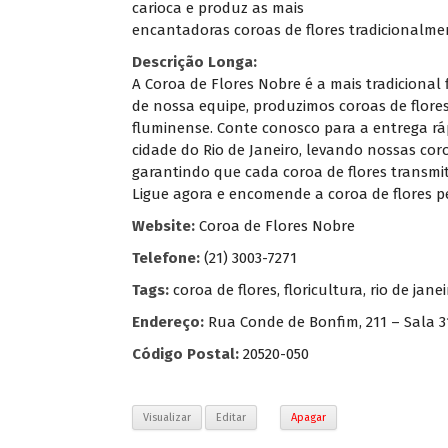
carioca e produz as mais
encantadoras coroas de flores tradicionalmen
Descrição Longa:
A Coroa de Flores Nobre é a mais tradicional 
de nossa equipe, produzimos coroas de flore
fluminense. Conte conosco para a entrega rá
cidade do Rio de Janeiro, levando nossas coroa
garantindo que cada coroa de flores transmi
Ligue agora e encomende a coroa de flores pe
Website:
Coroa de Flores Nobre
Telefone:
(21) 3003-7271
Tags:
coroa de flores
,
floricultura
,
rio de janei
Endereço:
Rua Conde de Bonfim, 211 – Sala 310
Código Postal:
20520-050
Visualizar
Editar
Apagar