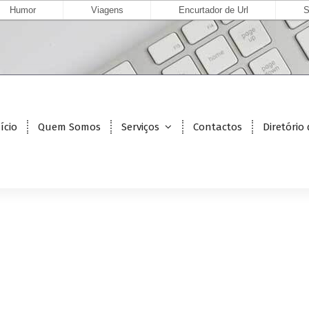
Humor
Viagens
Encurtador de Url
S
ício
Quem Somos
Serviços
Contactos
Diretório