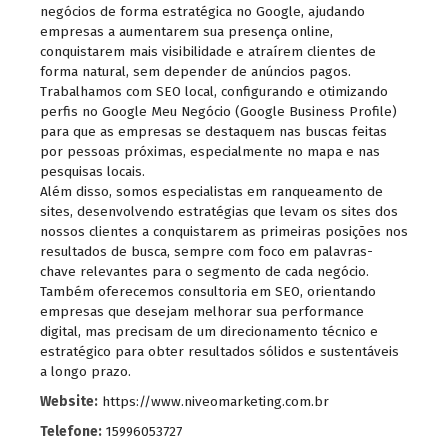
negócios de forma estratégica no Google, ajudando
empresas a aumentarem sua presença online,
conquistarem mais visibilidade e atraírem clientes de
forma natural, sem depender de anúncios pagos.
Trabalhamos com SEO local, configurando e otimizando
perfis no Google Meu Negócio (Google Business Profile)
para que as empresas se destaquem nas buscas feitas
por pessoas próximas, especialmente no mapa e nas
pesquisas locais.
Além disso, somos especialistas em ranqueamento de
sites, desenvolvendo estratégias que levam os sites dos
nossos clientes a conquistarem as primeiras posições nos
resultados de busca, sempre com foco em palavras-
chave relevantes para o segmento de cada negócio.
Também oferecemos consultoria em SEO, orientando
empresas que desejam melhorar sua performance
digital, mas precisam de um direcionamento técnico e
estratégico para obter resultados sólidos e sustentáveis
a longo prazo.
Website:
https://www.niveomarketing.com.br
Telefone:
15996053727