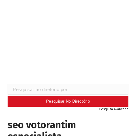
Pesquisa Avançada
seo votorantim