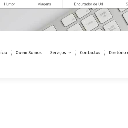
Humor
Viagens
Encurtador de Url
S
ício
Quem Somos
Serviços
Contactos
Diretório