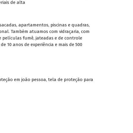
iais de alta
sacadas, apartamentos, piscinas e quadras,
sional. Também atuamos com vidraçaria, com
 películas fumê, jateadas e de controle
de 10 anos de experiência e mais de 500
roteção em joão pessoa
,
tela de proteção para