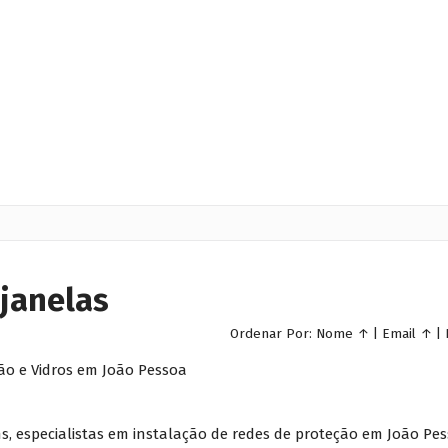
 janelas
Ordenar Por:
Nome
↑
|
Email
↑
|
ão e Vidros em João Pessoa
, especialistas em instalação de redes de proteção em João Pes