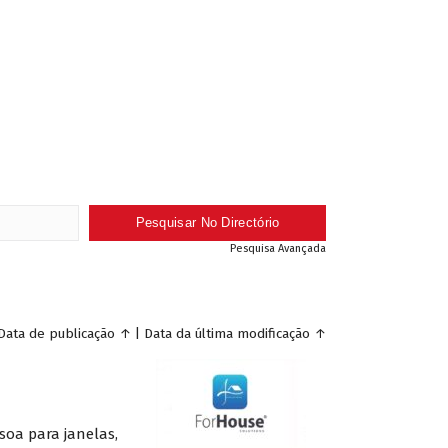
Pesquisa Avançada
Data de publicação
↑
|
Data da última modificação
↑
soa para janelas,