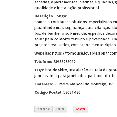
sacadas, apartamentos, piscinas e quadras, g
qualidade e instalação profissional.
Descrição Longa:
Somos a ForHouse Solutions, especialistas e
garantindo mais segurança para crianças, id
box de banheiro sob medida, espelhos decora
solar para conforto térmico e privacidade. T
projetos realizados, com atendimento rápido
Website:
https://forhouse.lovable.app/#con
Telefone:
83988738069
Tags:
box de vidro
,
instalação de tela de pro
janelas
,
tela para janela de apartamento
,
te
Endereço:
R. Padre Manoel da Nóbrega, 361
Código Postal:
58081-120
Visualizar
Editar
Apagar