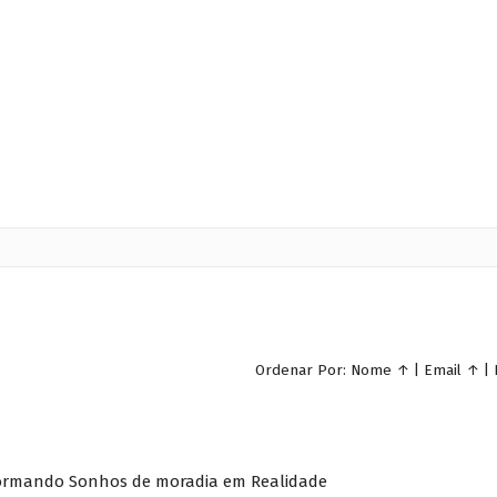
Ordenar Por:
Nome
↑
|
Email
↑
|
formando Sonhos de moradia em Realidade