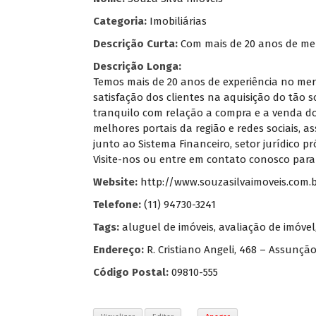
Categoria:
Imobiliárias
Descrição Curta:
Com mais de 20 anos de me
Descrição Longa:
Temos mais de 20 anos de experiência no me
satisfação dos clientes na aquisição do tão
tranquilo com relação a compra e a venda do
melhores portais da região e redes sociais,
junto ao Sistema Financeiro, setor jurídico p
Visite-nos ou entre em contato conosco para 
Website:
http://www.souzasilvaimoveis.com.
Telefone:
(11) 94730-3241
Tags:
aluguel de imóveis
,
avaliação de imóvel
Endereço:
R. Cristiano Angeli, 468 – Assunç
Código Postal:
09810-555