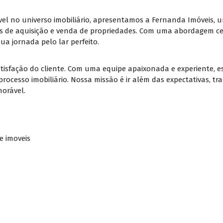
vel no universo imobiliário, apresentamos a Fernanda Imóveis,
 de aquisição e venda de propriedades. Com uma abordagem cen
a jornada pelo lar perfeito.
atisfação do cliente. Com uma equipe apaixonada e experiente,
processo imobiliário. Nossa missão é ir além das expectativas,
morável.
e imoveis