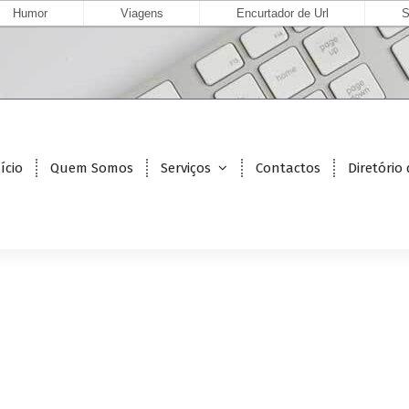
Humor
Viagens
Encurtador de Url
S
ício
Quem Somos
Serviços
Contactos
Diretório