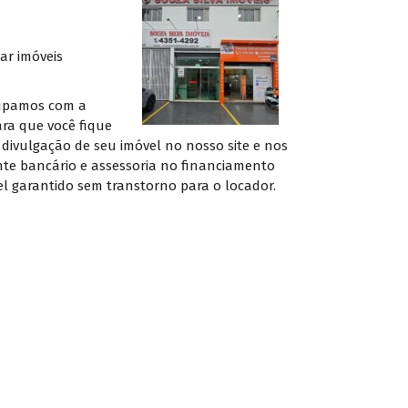
ar imóveis
cupamos com a
ra que você fique
divulgação de seu imóvel no nosso site e nos
nte bancário e assessoria no financiamento
uel garantido sem transtorno para o locador.