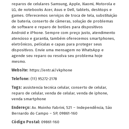
reparos de celulares Samsung, Apple, Xiaomi, Motorola e
LG, de notebooks Acer, Asus e Dell, tablets, desktops e
games. Oferecemos serviços de troca de tela, substituição
de bateria, conserto de câmeras, solução de problemas
de software e reparo de botões para dispositivos
Android e iPhone. Sempre com preço justo, atendimento
atencioso e garantia, também oferecemos smartphones,
eletrônicos, películas e capas para proteger seus
dispositivos. Envie uma mensagem no WhatsApp e
agende seu reparo ou resolva seu problema hoje
mesmo.
Website:
https://entr.ai/vkphone
Telefone:
(11) 95272-2178
Tags:
assistencia tecnica celular
,
conserto de celular
,
reparo de celular
,
venda de celular
,
venda de iphone
,
venda smartphone
Endereço:
Av. Moinho Fabrini, 521 – Independência, São
Bernardo do Campo – SP, 09861-160
Código Postal:
09861-160