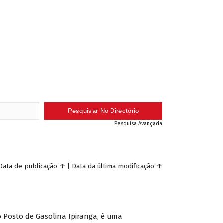
Pesquisa Avançada
Data de publicação
↑
|
Data da última modificação
↑
o Posto de Gasolina Ipiranga, é uma