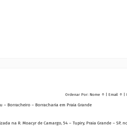
Ordenar Por:
Nome
↑
|
Email
↑
|
u – Borracheiro – Borracharia em Praia Grande
izada na R. Moacyr de Camargo, 54 – Tupiry, Praia Grande – SP, n