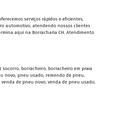
recemos serviços rápidos e eficientes,
rro automotivo, atendendo nossos clientes
ermina aqui na Borracharia CH. Atendimento
z socorro
,
borracheiro
,
borracheiro em praia
u novo
,
pneu usado
,
remendo de pneu
,
,
venda de pneu novo
,
venda de pneu usado
,