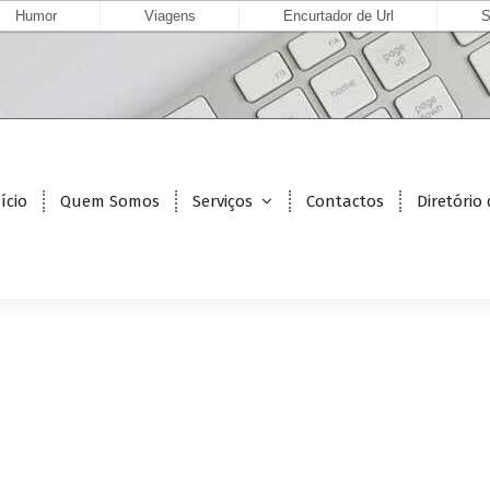
Humor
Viagens
Encurtador de Url
S
ício
Quem Somos
Serviços
Contactos
Diretório