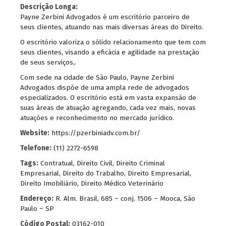
Descrição Longa:
Payne Zerbini Advogados é um escritório parceiro de
seus clientes, atuando nas mais diversas áreas do Direito.
O escritório valoriza o sólido relacionamento que tem com
seus clientes, visando a eficácia e agilidade na prestação
de seus serviços,.
Com sede na cidade de São Paulo, Payne Zerbini
Advogados dispõe de uma ampla rede de advogados
especializados. O escritório está em vasta expansão de
suas áreas de atuação agregando, cada vez mais, novas
atuações e reconhecimento no mercado jurídico.
Website:
https://pzerbiniadv.com.br/
Telefone:
(11) 2272-6598
Tags:
Contratual
,
Direito Civil
,
Direito Criminal
Empresarial
,
Direito do Trabalho
,
Direito Empresarial
,
Direito Imobiliário
,
Direito Médico Veterinário
Endereço:
R. Alm. Brasil, 685 – conj. 1506 – Mooca, São
Paulo – SP
Código Postal:
03162-010