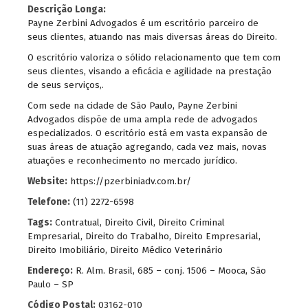
Descrição Longa:
Payne Zerbini Advogados é um escritório parceiro de
seus clientes, atuando nas mais diversas áreas do Direito.
O escritório valoriza o sólido relacionamento que tem com
seus clientes, visando a eficácia e agilidade na prestação
de seus serviços,.
Com sede na cidade de São Paulo, Payne Zerbini
Advogados dispõe de uma ampla rede de advogados
especializados. O escritório está em vasta expansão de
suas áreas de atuação agregando, cada vez mais, novas
atuações e reconhecimento no mercado jurídico.
Website:
https://pzerbiniadv.com.br/
Telefone:
(11) 2272-6598
Tags:
Contratual
,
Direito Civil
,
Direito Criminal
Empresarial
,
Direito do Trabalho
,
Direito Empresarial
,
Direito Imobiliário
,
Direito Médico Veterinário
Endereço:
R. Alm. Brasil, 685 – conj. 1506 – Mooca, São
Paulo – SP
Código Postal:
03162-010