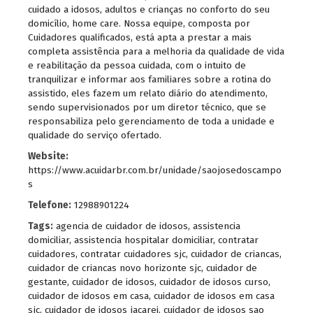
cuidado a idosos, adultos e crianças no conforto do seu
domicílio, home care. Nossa equipe, composta por
Cuidadores qualificados, está apta a prestar a mais
completa assistência para a melhoria da qualidade de vida
e reabilitação da pessoa cuidada, com o intuito de
tranquilizar e informar aos familiares sobre a rotina do
assistido, eles fazem um relato diário do atendimento,
sendo supervisionados por um diretor técnico, que se
responsabiliza pelo gerenciamento de toda a unidade e
qualidade do serviço ofertado.
Website:
https://www.acuidarbr.com.br/unidade/saojosedoscampo
s
Telefone:
12988901224
Tags:
agencia de cuidador de idosos
,
assistencia
domiciliar
,
assistencia hospitalar domiciliar
,
contratar
cuidadores
,
contratar cuidadores sjc
,
cuidador de criancas
,
cuidador de criancas novo horizonte sjc
,
cuidador de
gestante
,
cuidador de idosos
,
cuidador de idosos curso
,
cuidador de idosos em casa
,
cuidador de idosos em casa
sjc
,
cuidador de idosos jacarei
,
cuidador de idosos sao