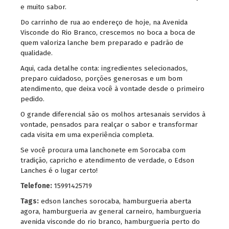
e muito sabor.
Do carrinho de rua ao endereço de hoje, na Avenida
Visconde do Rio Branco, crescemos no boca a boca de
quem valoriza lanche bem preparado e padrão de
qualidade.
Aqui, cada detalhe conta: ingredientes selecionados,
preparo cuidadoso, porções generosas e um bom
atendimento, que deixa você à vontade desde o primeiro
pedido.
O grande diferencial são os molhos artesanais servidos à
vontade, pensados para realçar o sabor e transformar
cada visita em uma experiência completa.
Se você procura uma lanchonete em Sorocaba com
tradição, capricho e atendimento de verdade, o Edson
Lanches é o lugar certo!
Telefone:
15991425719
Tags:
edson lanches sorocaba
,
hamburgueria aberta
agora
,
hamburgueria av general carneiro
,
hamburgueria
avenida visconde do rio branco
,
hamburgueria perto do