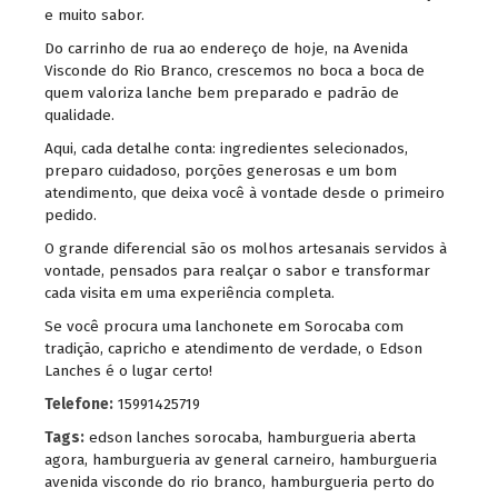
e muito sabor.
Do carrinho de rua ao endereço de hoje, na Avenida
Visconde do Rio Branco, crescemos no boca a boca de
quem valoriza lanche bem preparado e padrão de
qualidade.
Aqui, cada detalhe conta: ingredientes selecionados,
preparo cuidadoso, porções generosas e um bom
atendimento, que deixa você à vontade desde o primeiro
pedido.
O grande diferencial são os molhos artesanais servidos à
vontade, pensados para realçar o sabor e transformar
cada visita em uma experiência completa.
Se você procura uma lanchonete em Sorocaba com
tradição, capricho e atendimento de verdade, o Edson
Lanches é o lugar certo!
Telefone:
15991425719
Tags:
edson lanches sorocaba
,
hamburgueria aberta
agora
,
hamburgueria av general carneiro
,
hamburgueria
avenida visconde do rio branco
,
hamburgueria perto do