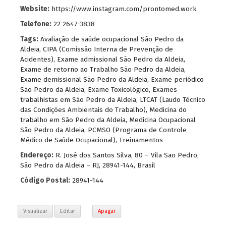
Website:
https://www.instagram.com/prontomed.work
Telefone:
22 2647-3838
Tags:
Avaliação de saúde ocupacional São Pedro da
Aldeia
,
CIPA (Comissão Interna de Prevenção de
Acidentes)
,
Exame admissional São Pedro da Aldeia
,
Exame de retorno ao Trabalho São Pedro da Aldeia
,
Exame demissional São Pedro da Aldeia
,
Exame periódico
São Pedro da Aldeia
,
Exame Toxicológico
,
Exames
trabalhistas em São Pedro da Aldeia
,
LTCAT (Laudo Técnico
das Condições Ambientais do Trabalho)
,
Medicina do
trabalho em São Pedro da Aldeia
,
Medicina Ocupacional
São Pedro da Aldeia
,
PCMSO (Programa de Controle
Médico de Saúde Ocupacional)
,
Treinamentos
Endereço:
R. José dos Santos Silva, 80 – Vila Sao Pedro,
São Pedro da Aldeia – RJ, 28941-144, Brasil
Código Postal:
28941-144
Visualizar
Editar
Apagar