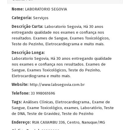
Nome:
LABORATORIO SEGOVIA
Categoria:
Serviços
Descrição Curta:
Laboratorio Segovia, Há 30 anos
entregando qualidade nos exames e confiança nos
resultados. Exames de Sangue, Exames Toxicológicos,
Teste do Pezinho, Eletrocardiograma e muito mais.
Descrição Longa:
Laboratorio Segovia, Há 30 anos entregando qualidade
nos exames e confiança nos resultados. Exames de
Sangue, Exames Toxicológicos, Teste do Pezinho,
Eletrocardiograma e muito mais.
Website:
http://www.labsegovia.com.br
Telefone:
33 998061696
Tags:
Análises Clínicas
,
Eletrocardiograma.
,
Exame de
Sangue
,
Exame Toxicológico
,
exames
,
Laboratório
,
Teste
de DNA
,
Teste de Gravidez
,
Teste do Pezinho
Endereço:
RUA CAXAMBU 336, Centro, Nanuque/MG