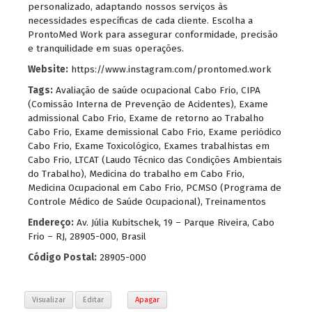
personalizado, adaptando nossos serviços às
necessidades específicas de cada cliente. Escolha a
ProntoMed Work para assegurar conformidade, precisão
e tranquilidade em suas operações.
Website:
https://www.instagram.com/prontomed.work
Tags:
Avaliação de saúde ocupacional Cabo Frio
,
CIPA
(Comissão Interna de Prevenção de Acidentes)
,
Exame
admissional Cabo Frio
,
Exame de retorno ao Trabalho
Cabo Frio
,
Exame demissional Cabo Frio
,
Exame periódico
Cabo Frio
,
Exame Toxicológico
,
Exames trabalhistas em
Cabo Frio
,
LTCAT (Laudo Técnico das Condições Ambientais
do Trabalho)
,
Medicina do trabalho em Cabo Frio
,
Medicina Ocupacional em Cabo Frio
,
PCMSO (Programa de
Controle Médico de Saúde Ocupacional)
,
Treinamentos
Endereço:
Av. Júlia Kubitschek, 19 – Parque Riveira, Cabo
Frio – RJ, 28905-000, Brasil
Código Postal:
28905-000
Visualizar
Editar
Apagar