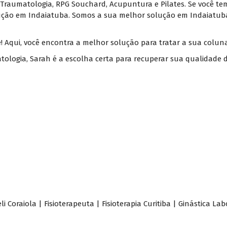
e Traumatologia, RPG Souchard, Acupuntura e Pilates. Se você t
ução em Indaiatuba. Somos a sua melhor solução em Indaiatub
! Aqui, você encontra a melhor solução para tratar a sua coluna 
tologia, Sarah é a escolha certa para recuperar sua qualidade 
i Coraiola | Fisioterapeuta | Fisioterapia Curitiba | Ginástica Lab