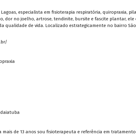
Lagoas, especialista em fisioterapia respiratória, quiropraxia, pi
, dor no joelho, artrose, tendinite, bursite e fascite plantar, e
ra da qualidade de vida. Localizado estrategicamente no bairro S
.br/
opraxia
Indaiatuba
mais de 13 anos sou fisioterapeuta e referência em tratamento