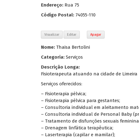
Endereço:
Rua 75
Código Postal:
74055-110
Visualizar
Editar
Apagar
Nome:
Thaisa Bertolini
Categoria:
Serviços
Descrição Longa:
Fisioterapeuta atuando na cidade de Limeira
Serviços oferecidos:
– Fisioterapia pélvica;
– Fisioterapia pélvica para gestantes;
– Consultoria individual em aleitamento mat
– Consultoria individual de Personal Baby (p
– Tratamento de disfunções sexuais femininas
– Drenagem linfática terapêutica;
– Laserterapia (capilar e mamilar);