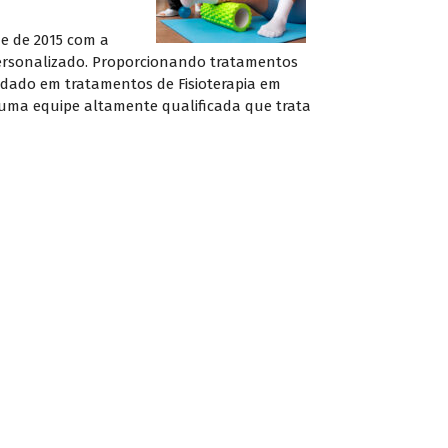
de de 2015 com a
personalizado. Proporcionando tratamentos
uidado em tratamentos de Fisioterapia em
s uma equipe altamente qualificada que trata