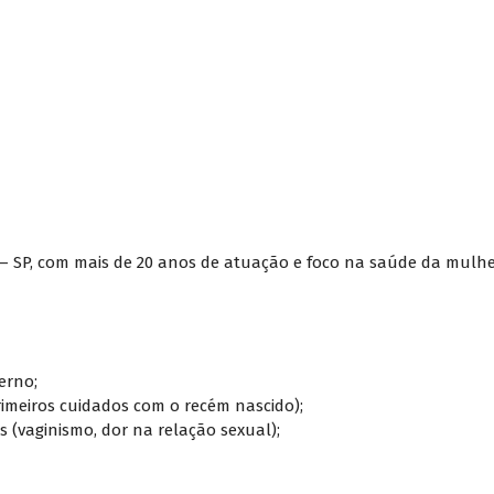
 – SP, com mais de 20 anos de atuação e foco na saúde da mulhe
erno;
rimeiros cuidados com o recém nascido);
 (vaginismo, dor na relação sexual);