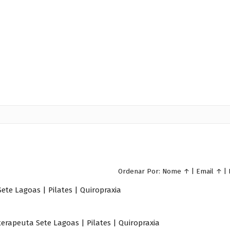
Ordenar Por:
Nome
↑
|
Email
↑
|
Sete Lagoas | Pilates | Quiropraxia
oterapeuta Sete Lagoas | Pilates | Quiropraxia