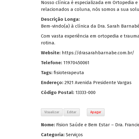
Nosso clínica é especializada em Ortopedia 
relacionados a coluna, nós somos a sua sol
Descrição Longa:
Bem-vindo(a) à clínica da Dra. Sarah Barnabé
Com vasta experiência em ortopedia e trauma
rotina.
Website:
https://drasarahbarnabe.com.br/
Telefone:
11970450061
Tags:
fisioterapeuta
Endereço:
2921 Avenida Presidente Vargas
Código Postal:
13333-000
Visualizar
Editar
Apagar
Nome:
Fision Saúde e Bem Estar – Dra. Franciel
Categoria:
Serviços