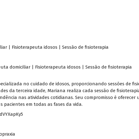
iar | Fisioterapeuta idosos | Sessão de fisioterapia
ta domiciliar | Fisioterapeuta idosos | Sessão de fisioterapia
specializada no cuidado de idosos, proporcionando sessões de fis
es da terceira idade, Mariana realiza cada sessão de fisioterap
pendência nas atividades cotidianas. Seu compromisso é oferecer
 pacientes em todas as fases da vida.
zdVYXapKy5
opraxia