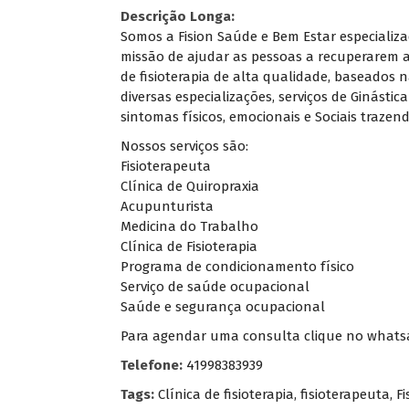
Descrição Longa:
Somos a Fision Saúde e Bem Estar especializa
missão de ajudar as pessoas a recuperarem 
de fisioterapia de alta qualidade, baseados 
diversas especializações, serviços de Ginás
sintomas físicos, emocionais e Sociais trazen
Nossos serviços são:
Fisioterapeuta
Clínica de Quiropraxia
Acupunturista
Medicina do Trabalho
Clínica de Fisioterapia
Programa de condicionamento físico
Serviço de saúde ocupacional
Saúde e segurança ocupacional
Para agendar uma consulta clique no whatsapp
Telefone:
41998383939
Tags:
Clínica de fisioterapia
,
fisioterapeuta
,
Fi