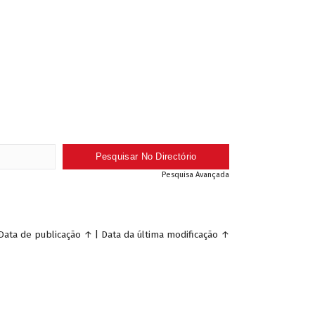
Pesquisa Avançada
Data de publicação
↑
|
Data da última modificação
↑