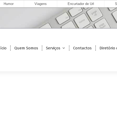
Humor
Viagens
Encurtador de Url
S
ício
Quem Somos
Serviços
Contactos
Diretório