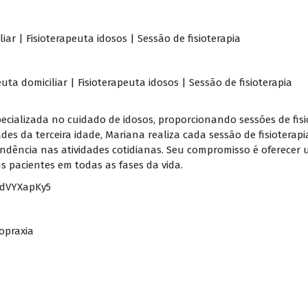
iar | Fisioterapeuta idosos | Sessão de fisioterapia
ta domiciliar | Fisioterapeuta idosos | Sessão de fisioterapia
specializada no cuidado de idosos, proporcionando sessões de fis
es da terceira idade, Mariana realiza cada sessão de fisioterap
pendência nas atividades cotidianas. Seu compromisso é oferecer
 pacientes em todas as fases da vida.
zdVYXapKy5
opraxia