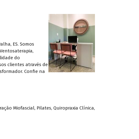
Palha, ES. Somos
 Ventosaterapia,
lidade do
s clientes através de
nsformador. Confie na
ração Miofascial
,
Pilates
,
Quiropraxia Clínica
,