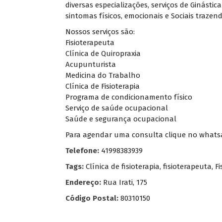
diversas especializações, serviços de Ginás
sintomas físicos, emocionais e Sociais trazen
Nossos serviços são:
Fisioterapeuta
Clínica de Quiropraxia
Acupunturista
Medicina do Trabalho
Clínica de Fisioterapia
Programa de condicionamento físico
Serviço de saúde ocupacional
Saúde e segurança ocupacional
Para agendar uma consulta clique no whatsapp
Telefone:
41998383939
Tags:
Clínica de fisioterapia
,
fisioterapeuta
,
Fi
Endereço:
Rua Irati, 175
Código Postal:
80310150