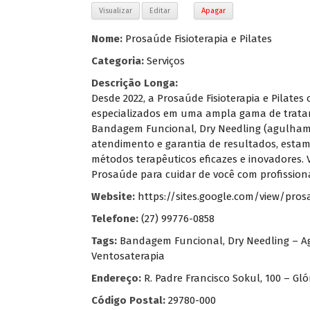
Visualizar
Editar
Apagar
Nome:
Prosaúde Fisioterapia e Pilates
Categoria:
Serviços
Descrição Longa:
Desde 2022, a Prosaúde Fisioterapia e Pilates
especializados em uma ampla gama de tratamen
Bandagem Funcional, Dry Needling (agulhamen
atendimento e garantia de resultados, esta
métodos terapêuticos eficazes e inovadores. 
Prosaúde para cuidar de você com profission
Website:
https://sites.google.com/view/pros
Telefone:
(27) 99776-0858
Tags:
Bandagem Funcional
,
Dry Needling – 
Ventosaterapia
Endereço:
R. Padre Francisco Sokul, 100 – Gló
Código Postal:
29780-000