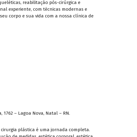
eléticas, reabilitação pós-cirúrgica e
ional experiente, com técnicas modernas e
seu corpo e sua vida com a nossa clínica de
a, 1762 – Lagoa Nova, Natal – RN.
 cirurgia plástica é uma jornada completa.
ução de medidas, estética corporal, estética