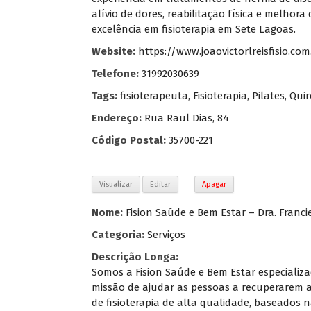
alívio de dores, reabilitação física e melho
excelência em fisioterapia em Sete Lagoas.
Website:
https://www.joaovictorlreisfisio.com
Telefone:
31992030639
Tags:
fisioterapeuta
,
Fisioterapia
,
Pilates
,
Quir
Endereço:
Rua Raul Dias, 84
Código Postal:
35700-221
Visualizar
Editar
Apagar
Nome:
Fision Saúde e Bem Estar – Dra. Franciel
Categoria:
Serviços
Descrição Longa:
Somos a Fision Saúde e Bem Estar especializa
missão de ajudar as pessoas a recuperarem 
de fisioterapia de alta qualidade, baseados 