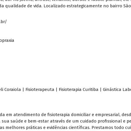
ra da qualidade de vida. Localizado estrategicamente no bairro S
.br/
opraxia
i Coraiola | Fisioterapeuta | Fisioterapia Curitiba | Ginástica Lab
da em atendimento de fisioterapia domiciliar e empresarial, des
a sua saúde e bem-estar através de um cuidado profissional e 
nas melhores práticas e evidências científicas. Prestamos todo c