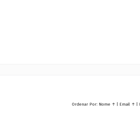
Ordenar Por:
Nome
↑
|
Email
↑
|