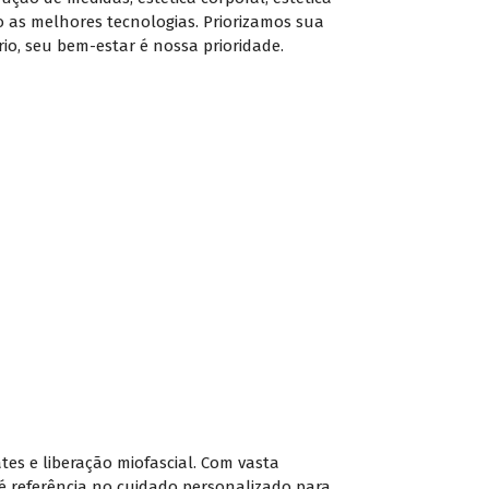
o as melhores tecnologias. Priorizamos sua
io, seu bem-estar é nossa prioridade.
lates e liberação miofascial. Com vasta
le é referência no cuidado personalizado para