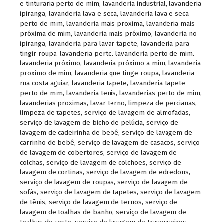
e tinturaria perto de mim
,
lavanderia industrial
,
lavanderia
ipiranga
,
lavanderia lava e seca
,
lavanderia lava e seca
perto de mim
,
lavanderia mais proxima
,
lavanderia mais
próxima de mim
,
lavanderia mais próximo
,
lavanderia no
ipiranga
,
lavanderia para lavar tapete
,
lavanderia para
tingir roupa
,
lavanderia perto
,
lavanderia perto de mim
,
lavanderia próximo
,
lavanderia próximo a mim
,
lavanderia
proximo de mim
,
lavanderia que tinge roupa
,
lavanderia
rua costa aguiar
,
lavanderia tapete
,
lavanderia tapete
perto de mim
,
lavanderia tenis
,
lavanderias perto de mim
,
lavanderias proximas
,
lavar terno
,
limpeza de percianas
,
limpeza de tapetes
,
serviço de lavagem de almofadas
,
serviço de lavagem de bicho de pelúcia
,
serviço de
lavagem de cadeirinha de bebê
,
serviço de lavagem de
carrinho de bebê
,
serviço de lavagem de casacos
,
serviço
de lavagem de cobertores
,
serviço de lavagem de
colchas
,
serviço de lavagem de colchões
,
serviço de
lavagem de cortinas
,
serviço de lavagem de edredons
,
serviço de lavagem de roupas
,
serviço de lavagem de
sofás
,
serviço de lavagem de tapetes
,
serviço de lavagem
de tênis
,
serviço de lavagem de ternos
,
serviço de
lavagem de toalhas de banho
,
serviço de lavagem de
toalhas de rosto
,
serviço de lavagem de travesseiros
,