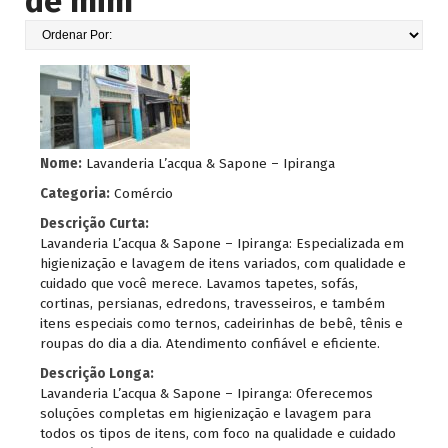
de mim
Nome:
Lavanderia L’acqua & Sapone – Ipiranga
Categoria:
Comércio
Descrição Curta:
Lavanderia L’acqua & Sapone – Ipiranga: Especializada em
higienização e lavagem de itens variados, com qualidade e
cuidado que você merece. Lavamos tapetes, sofás,
cortinas, persianas, edredons, travesseiros, e também
itens especiais como ternos, cadeirinhas de bebê, tênis e
roupas do dia a dia. Atendimento confiável e eficiente.
Descrição Longa:
Lavanderia L’acqua & Sapone – Ipiranga: Oferecemos
soluções completas em higienização e lavagem para
todos os tipos de itens, com foco na qualidade e cuidado