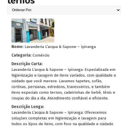
ternos
Nome:
Lavanderia L’acqua & Sapone – Ipiranga
Categoria:
Comércio
Descrição Curta:
Lavanderia L’acqua & Sapone – Ipiranga: Especializada em
higienização e lavagem de itens variados, com qualidade e
cuidado que você merece. Lavamos tapetes, sofás,
cortinas, persianas, edredons, travesseiros, e também
itens especiais como ternos, cadeirinhas de bebê, tênis e
roupas do dia a dia. Atendimento confiável e eficiente.
Descrição Longa:
Lavanderia L’acqua & Sapone – Ipiranga: Oferecemos
soluções completas em higienização e lavagem para
todos os tipos de itens, com foco na qualidade e cuidado