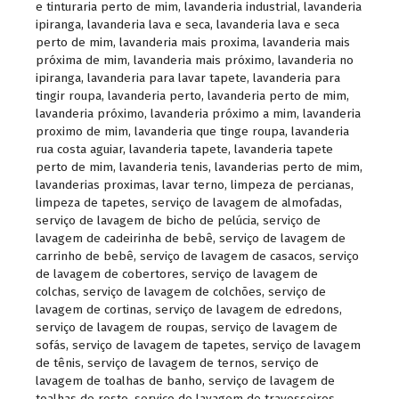
e tinturaria perto de mim
,
lavanderia industrial
,
lavanderia
ipiranga
,
lavanderia lava e seca
,
lavanderia lava e seca
perto de mim
,
lavanderia mais proxima
,
lavanderia mais
próxima de mim
,
lavanderia mais próximo
,
lavanderia no
ipiranga
,
lavanderia para lavar tapete
,
lavanderia para
tingir roupa
,
lavanderia perto
,
lavanderia perto de mim
,
lavanderia próximo
,
lavanderia próximo a mim
,
lavanderia
proximo de mim
,
lavanderia que tinge roupa
,
lavanderia
rua costa aguiar
,
lavanderia tapete
,
lavanderia tapete
perto de mim
,
lavanderia tenis
,
lavanderias perto de mim
,
lavanderias proximas
,
lavar terno
,
limpeza de percianas
,
limpeza de tapetes
,
serviço de lavagem de almofadas
,
serviço de lavagem de bicho de pelúcia
,
serviço de
lavagem de cadeirinha de bebê
,
serviço de lavagem de
carrinho de bebê
,
serviço de lavagem de casacos
,
serviço
de lavagem de cobertores
,
serviço de lavagem de
colchas
,
serviço de lavagem de colchões
,
serviço de
lavagem de cortinas
,
serviço de lavagem de edredons
,
serviço de lavagem de roupas
,
serviço de lavagem de
sofás
,
serviço de lavagem de tapetes
,
serviço de lavagem
de tênis
,
serviço de lavagem de ternos
,
serviço de
lavagem de toalhas de banho
,
serviço de lavagem de
toalhas de rosto
,
serviço de lavagem de travesseiros
,