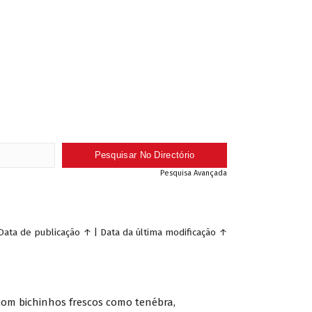
Pesquisa Avançada
Data de publicação
↑
|
Data da última modificação
↑
 com bichinhos frescos como tenébra,