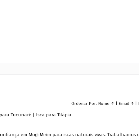
Ordenar Por:
Nome
↑
|
Email
↑
|
 para Tucunaré | Isca para Tilápia
 confiança em Mogi Mirim para iscas naturais vivas. Trabalhamos