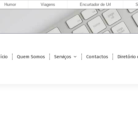
Humor
Viagens
Encurtador de Url
S
ício
Quem Somos
Serviços
Contactos
Diretório