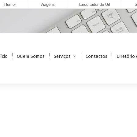
Humor
Viagens
Encurtador de Url
S
ício
Quem Somos
Serviços
Contactos
Diretório