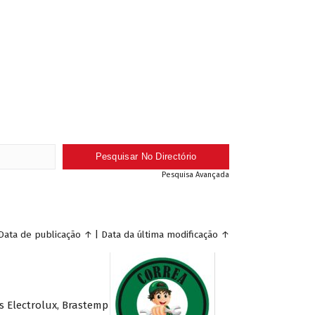
Pesquisa Avançada
Data de publicação
↑
|
Data da última modificação
↑
s Electrolux, Brastemp