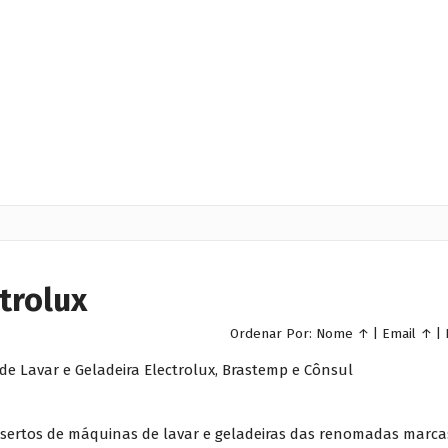
trolux
Ordenar Por:
Nome
↑
|
Email
↑
|
de Lavar e Geladeira Electrolux, Brastemp e Cônsul
onsertos de máquinas de lavar e geladeiras das renomadas marca