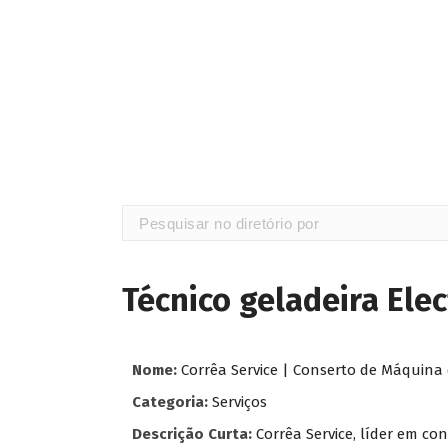
Técnico geladeira Elec
Nome:
Corrêa Service | Conserto de Máquina 
Categoria:
Serviços
Descrição Curta:
Corrêa Service, líder em c