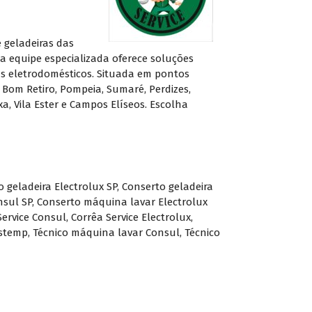
 geladeiras das
 equipe especializada oferece soluções
eus eletrodomésticos. Situada em pontos
 Bom Retiro, Pompeia, Sumaré, Perdizes,
a, Vila Ester e Campos Elíseos. Escolha
 geladeira Electrolux SP
,
Conserto geladeira
nsul SP
,
Conserto máquina lavar Electrolux
Service Consul
,
Corrêa Service Electrolux
,
astemp
,
Técnico máquina lavar Consul
,
Técnico