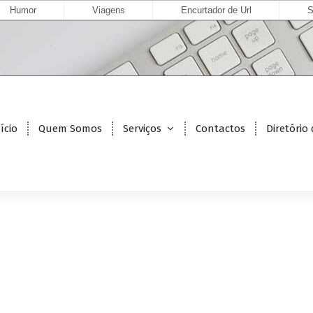
Humor
Viagens
Encurtador de Url
S
ício
Quem Somos
Serviços
Contactos
Diretório