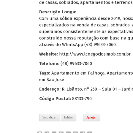
de casas, sobrados, apartamentos e terrenos
Descrição Longa:
Com uma sólida experiência desde 2019, noss
especializados na venda de casas, sobrados,
superamos consistentemente as expectativas 
construído nossa reputação com base na qual
através do WhatsApp (48) 99633-7060.
Website:
http://www.lcnegociosimob.com.br
Telefone:
(48) 99633-7060
Tags:
Apartamento em Palhoça
,
Apartamento
em São José
Endereço:
R. Lisânto, n° 250 – Sala 01 – Jard
Código Postal:
88133-790
Visualizar
Editar
Apagar