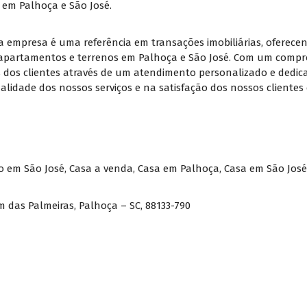
 em Palhoça e São José.
a empresa é uma referência em transações imobiliárias, oferecen
 apartamentos e terrenos em Palhoça e São José. Com um compro
dos clientes através de um atendimento personalizado e dedica
idade dos nossos serviços e na satisfação dos nossos clientes 
 em São José
,
Casa a venda
,
Casa em Palhoça
,
Casa em São José
im das Palmeiras, Palhoça – SC, 88133-790