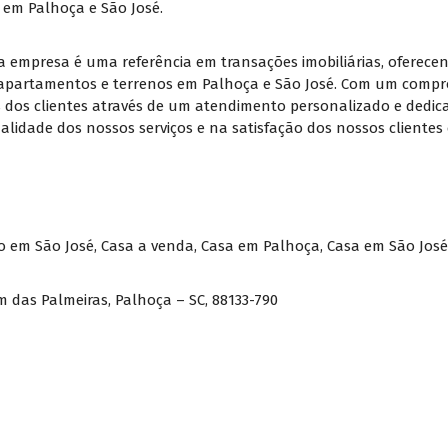
 em Palhoça e São José.
a empresa é uma referência em transações imobiliárias, oferecen
 apartamentos e terrenos em Palhoça e São José. Com um compro
dos clientes através de um atendimento personalizado e dedica
idade dos nossos serviços e na satisfação dos nossos clientes 
 em São José
,
Casa a venda
,
Casa em Palhoça
,
Casa em São José
im das Palmeiras, Palhoça – SC, 88133-790