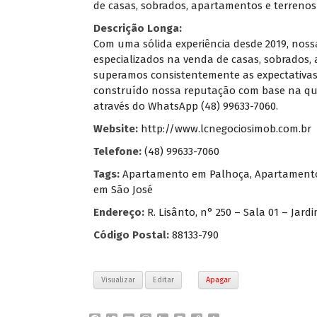
de casas, sobrados, apartamentos e terrenos
Descrição Longa:
Com uma sólida experiência desde 2019, noss
especializados na venda de casas, sobrados,
superamos consistentemente as expectativas 
construído nossa reputação com base na qual
através do WhatsApp (48) 99633-7060.
Website:
http://www.lcnegociosimob.com.br
Telefone:
(48) 99633-7060
Tags:
Apartamento em Palhoça
,
Apartamento
em São José
Endereço:
R. Lisânto, n° 250 – Sala 01 – Jard
Código Postal:
88133-790
Visualizar
Editar
Apagar