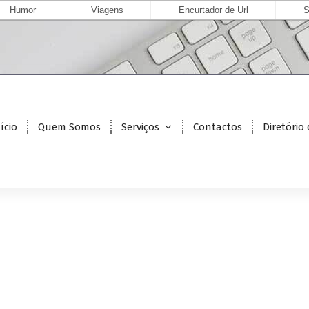
Humor
Viagens
Encurtador de Url
S
ício
Quem Somos
Serviços
Contactos
Diretório