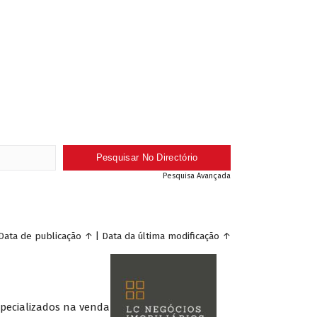
Pesquisa Avançada
Data de publicação
↑
|
Data da última modificação
↑
especializados na venda