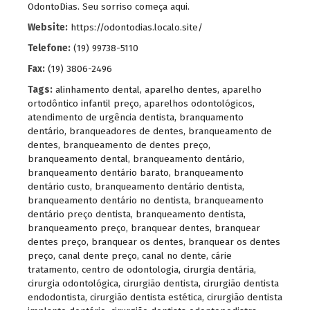
OdontoDias. Seu sorriso começa aqui.
Website:
https://odontodias.localo.site/
Telefone:
(19) 99738-5110
Fax:
(19) 3806-2496
Tags:
alinhamento dental
,
aparelho dentes
,
aparelho
ortodôntico infantil preço
,
aparelhos odontológicos
,
atendimento de urgência dentista
,
branquamento
dentário
,
branqueadores de dentes
,
branqueamento de
dentes
,
branqueamento de dentes preço
,
branqueamento dental
,
branqueamento dentário
,
branqueamento dentário barato
,
branqueamento
dentário custo
,
branqueamento dentário dentista
,
branqueamento dentário no dentista
,
branqueamento
dentário preço dentista
,
branqueamento dentista
,
branqueamento preço
,
branquear dentes
,
branquear
dentes preço
,
branquear os dentes
,
branquear os dentes
preço
,
canal dente preço
,
canal no dente
,
cárie
tratamento
,
centro de odontologia
,
cirurgia dentária
,
cirurgia odontológica
,
cirurgião dentista
,
cirurgião dentista
endodontista
,
cirurgião dentista estética
,
cirurgião dentista