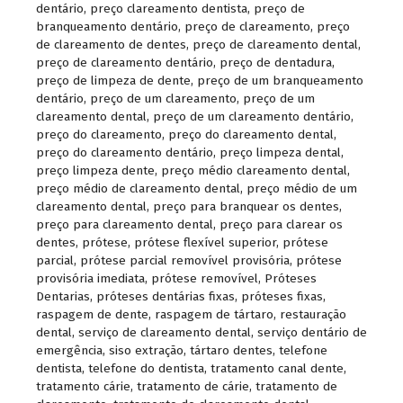
dentário
,
preço clareamento dentista
,
preço de
branqueamento dentário
,
preço de clareamento
,
preço
de clareamento de dentes
,
preço de clareamento dental
,
preço de clareamento dentário
,
preço de dentadura
,
preço de limpeza de dente
,
preço de um branqueamento
dentário
,
preço de um clareamento
,
preço de um
clareamento dental
,
preço de um clareamento dentário
,
preço do clareamento
,
preço do clareamento dental
,
preço do clareamento dentário
,
preço limpeza dental
,
preço limpeza dente
,
preço médio clareamento dental
,
preço médio de clareamento dental
,
preço médio de um
clareamento dental
,
preço para branquear os dentes
,
preço para clareamento dental
,
preço para clarear os
dentes
,
prótese
,
prótese flexível superior
,
prótese
parcial
,
prótese parcial removível provisória
,
prótese
provisória imediata
,
prótese removível
,
Próteses
Dentarias
,
próteses dentárias fixas
,
próteses fixas
,
raspagem de dente
,
raspagem de tártaro
,
restauração
dental
,
serviço de clareamento dental
,
serviço dentário de
emergência
,
siso extração
,
tártaro dentes
,
telefone
dentista
,
telefone do dentista
,
tratamento canal dente
,
tratamento cárie
,
tratamento de cárie
,
tratamento de