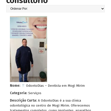
consultório
Nome:
OdontoDias – Dentista em Mogi Mirim
Categoria:
Serviços
Descrição Curta:
A OdontoDias é a sua clínica
odontológica no centro de Mogi Mirim. Oferecemos
tratamentos completos, como implantes, aparelhos,