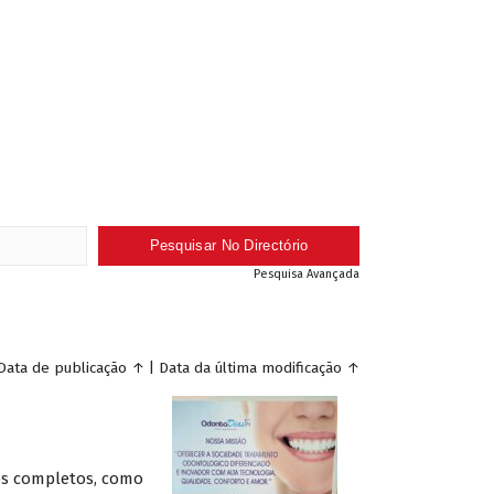
Pesquisa Avançada
Data de publicação
↑
|
Data da última modificação
↑
os completos, como