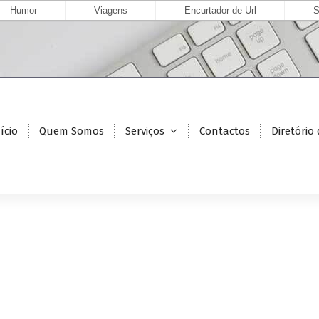
Humor
Viagens
Encurtador de Url
S
ício
Quem Somos
Serviços
Contactos
Diretório