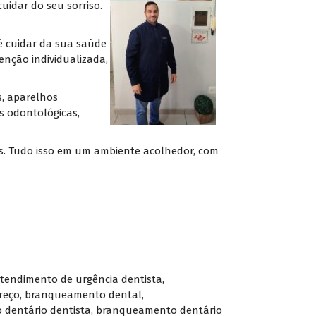
uidar do seu sorriso.
é cuidar da sua saúde
nção individualizada,
s, aparelhos
s odontológicas,
cos. Tudo isso em um ambiente acolhedor, com
tendimento de urgência dentista
,
reço
,
branqueamento dental
,
dentário dentista
,
branqueamento dentário