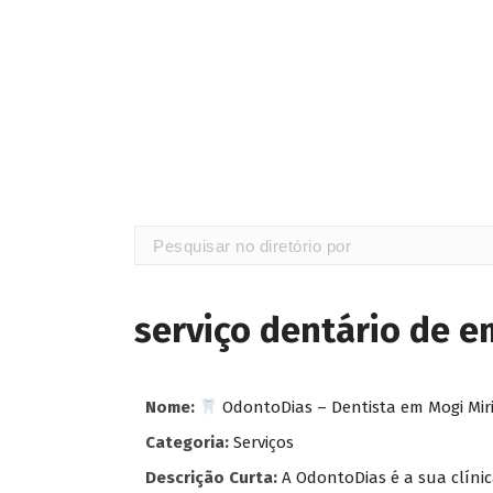
serviço dentário de 
Nome:
OdontoDias – Dentista em Mogi Mir
Categoria:
Serviços
Descrição Curta:
A OdontoDias é a sua clíni