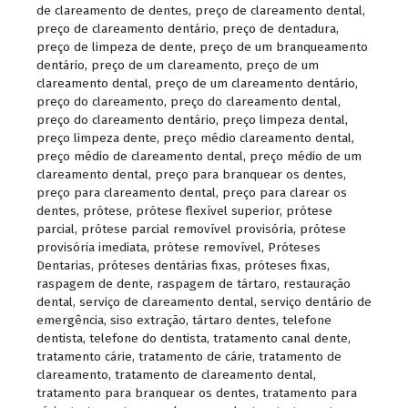
de clareamento de dentes
,
preço de clareamento dental
,
preço de clareamento dentário
,
preço de dentadura
,
preço de limpeza de dente
,
preço de um branqueamento
dentário
,
preço de um clareamento
,
preço de um
clareamento dental
,
preço de um clareamento dentário
,
preço do clareamento
,
preço do clareamento dental
,
preço do clareamento dentário
,
preço limpeza dental
,
preço limpeza dente
,
preço médio clareamento dental
,
preço médio de clareamento dental
,
preço médio de um
clareamento dental
,
preço para branquear os dentes
,
preço para clareamento dental
,
preço para clarear os
dentes
,
prótese
,
prótese flexível superior
,
prótese
parcial
,
prótese parcial removível provisória
,
prótese
provisória imediata
,
prótese removível
,
Próteses
Dentarias
,
próteses dentárias fixas
,
próteses fixas
,
raspagem de dente
,
raspagem de tártaro
,
restauração
dental
,
serviço de clareamento dental
,
serviço dentário de
emergência
,
siso extração
,
tártaro dentes
,
telefone
dentista
,
telefone do dentista
,
tratamento canal dente
,
tratamento cárie
,
tratamento de cárie
,
tratamento de
clareamento
,
tratamento de clareamento dental
,
tratamento para branquear os dentes
,
tratamento para