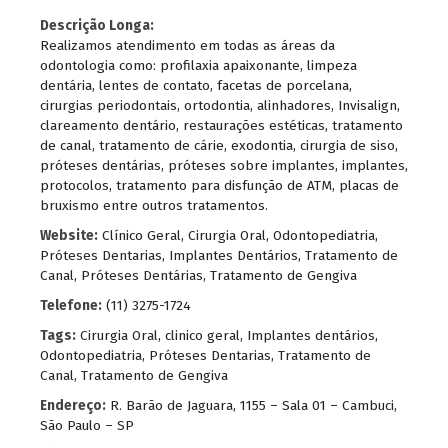
Descrição Longa:
Realizamos atendimento em todas as áreas da
odontologia como: profilaxia apaixonante, limpeza
dentária, lentes de contato, facetas de porcelana,
cirurgias periodontais, ortodontia, alinhadores, Invisalign,
clareamento dentário, restaurações estéticas, tratamento
de canal, tratamento de cárie, exodontia, cirurgia de siso,
próteses dentárias, próteses sobre implantes, implantes,
protocolos, tratamento para disfunção de ATM, placas de
bruxismo entre outros tratamentos.
Website:
Clínico Geral, Cirurgia Oral, Odontopediatria,
Próteses Dentarias, Implantes Dentários, Tratamento de
Canal, Próteses Dentárias, Tratamento de Gengiva
Telefone:
(11) 3275-1724
Tags:
Cirurgia Oral
,
clinico geral
,
Implantes dentários
,
Odontopediatria
,
Próteses Dentarias
,
Tratamento de
Canal
,
Tratamento de Gengiva
Endereço:
R. Barão de Jaguara, 1155 – Sala 01 – Cambuci,
São Paulo – SP