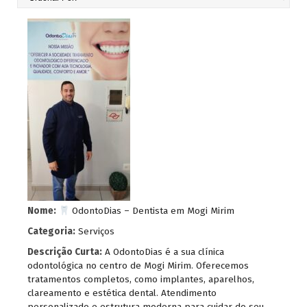
Nome:
OdontoDias – Dentista em Mogi Mirim
Categoria:
Serviços
Descrição Curta:
A OdontoDias é a sua clínica
odontológica no centro de Mogi Mirim. Oferecemos
tratamentos completos, como implantes, aparelhos,
clareamento e estética dental. Atendimento
personalizado e estrutura moderna para cuidar do seu