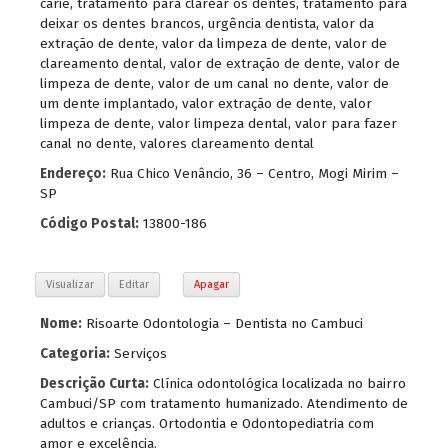
cárie
,
tratamento para clarear os dentes
,
tratamento para
deixar os dentes brancos
,
urgência dentista
,
valor da
extração de dente
,
valor da limpeza de dente
,
valor de
clareamento dental
,
valor de extração de dente
,
valor de
limpeza de dente
,
valor de um canal no dente
,
valor de
um dente implantado
,
valor extração de dente
,
valor
limpeza de dente
,
valor limpeza dental
,
valor para fazer
canal no dente
,
valores clareamento dental
Endereço:
Rua Chico Venâncio, 36 – Centro, Mogi Mirim –
SP
Código Postal:
13800-186
Visualizar
Editar
Apagar
Nome:
Risoarte Odontologia – Dentista no Cambuci
Categoria:
Serviços
Descrição Curta:
Clínica odontológica localizada no bairro
Cambuci/SP com tratamento humanizado. Atendimento de
adultos e crianças. Ortodontia e Odontopediatria com
amor e excelência.