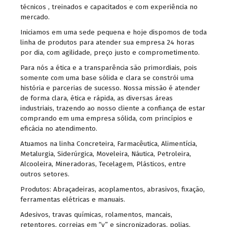
técnicos , treinados e capacitados e com experiência no
mercado.
Iniciamos em uma sede pequena e hoje dispomos de toda
linha de produtos para atender sua empresa 24 horas
por dia, com agilidade, preço justo e comprometimento.
Para nós a ética e a transparência são primordiais, pois
somente com uma base sólida e clara se constrói uma
história e parcerias de sucesso. Nossa missão é atender
de forma clara, ética e rápida, as diversas áreas
industriais, trazendo ao nosso cliente a confiança de estar
comprando em uma empresa sólida, com princípios e
eficácia no atendimento.
Atuamos na linha Concreteira, Farmacêutica, Alimentícia,
Metalurgia, Siderúrgica, Moveleira, Náutica, Petroleira,
Alcooleira, Mineradoras, Tecelagem, Plásticos, entre
outros setores.
Produtos: Abraçadeiras, acoplamentos, abrasivos, fixação,
ferramentas elétricas e manuais.
Adesivos, travas químicas, rolamentos, mancais,
retentores, correias em “v” e sincronizadoras, polias,