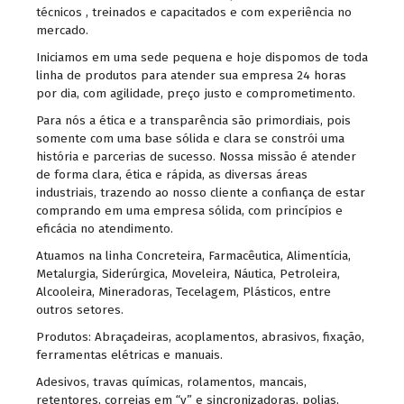
técnicos , treinados e capacitados e com experiência no
mercado.
Iniciamos em uma sede pequena e hoje dispomos de toda
linha de produtos para atender sua empresa 24 horas
por dia, com agilidade, preço justo e comprometimento.
Para nós a ética e a transparência são primordiais, pois
somente com uma base sólida e clara se constrói uma
história e parcerias de sucesso. Nossa missão é atender
de forma clara, ética e rápida, as diversas áreas
industriais, trazendo ao nosso cliente a confiança de estar
comprando em uma empresa sólida, com princípios e
eficácia no atendimento.
Atuamos na linha Concreteira, Farmacêutica, Alimentícia,
Metalurgia, Siderúrgica, Moveleira, Náutica, Petroleira,
Alcooleira, Mineradoras, Tecelagem, Plásticos, entre
outros setores.
Produtos: Abraçadeiras, acoplamentos, abrasivos, fixação,
ferramentas elétricas e manuais.
Adesivos, travas químicas, rolamentos, mancais,
retentores, correias em “v” e sincronizadoras, polias,